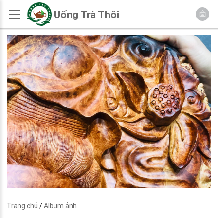
Uống Trà Thôi
Trang chủ
/
Album ảnh