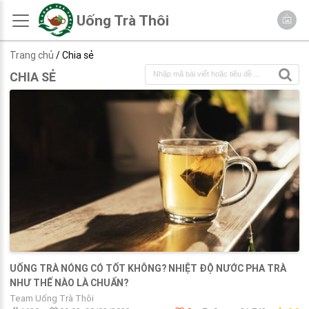
Uống Trà Thôi
Trang chủ
/ Chia sẻ
CHIA SẺ
UỐNG TRÀ NÓNG CÓ TỐT KHÔNG? NHIỆT ĐỘ NƯỚC PHA TRÀ
NHƯ THẾ NÀO LÀ CHUẨN?
Team Uống Trà Thôi