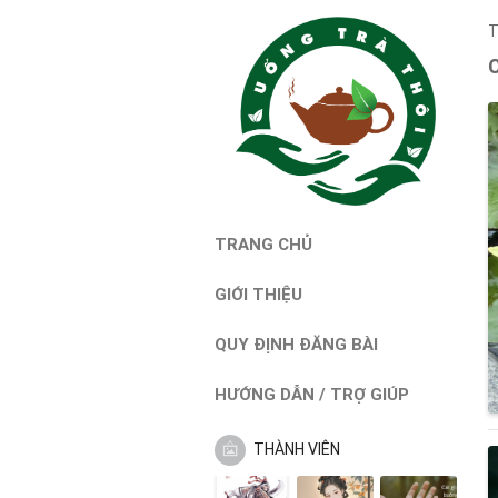
T
TRANG CHỦ
GIỚI THIỆU
QUY ĐỊNH ĐĂNG BÀI
HƯỚNG DẪN / TRỢ GIÚP
THÀNH VIÊN