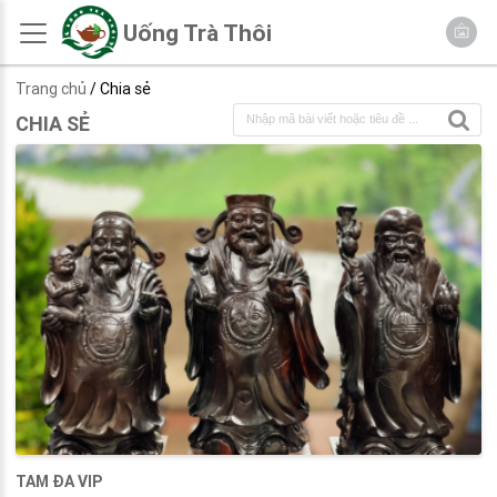
Uống Trà Thôi
Trang chủ
/ Chia sẻ
CHIA SẺ
TAM ĐA VIP