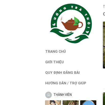
T
TRANG CHỦ
GIỚI THIỆU
QUY ĐỊNH ĐĂNG BÀI
HƯỚNG DẪN / TRỢ GIÚP
THÀNH VIÊN