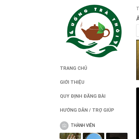
T
TRANG CHỦ
GIỚI THIỆU
QUY ĐỊNH ĐĂNG BÀI
HƯỚNG DẪN / TRỢ GIÚP
THÀNH VIÊN