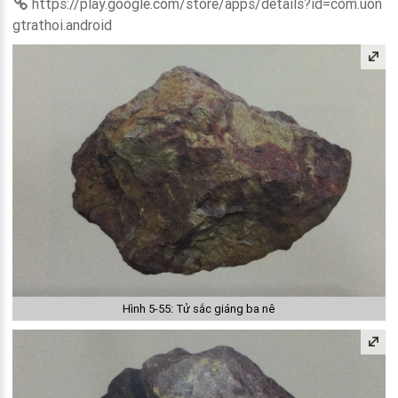
https://play.google.com/store/apps/details?id=com.uon
gtrathoi.android
Hình 5-55: Tử sắc giáng ba nê