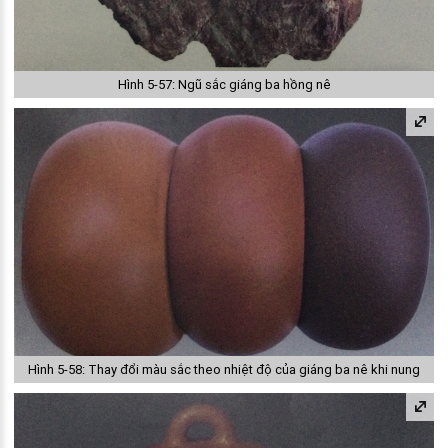
Hình 5-57: Ngũ sắc giáng ba hồng nê
Hình 5-58: Thay đổi màu sắc theo nhiệt độ của giáng ba nê khi nung