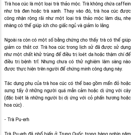
Trà hoa cúc là một loại trà thảo mộc. Trà không chứa caffein
như trà đen hoặc trà xanh. Thay vào đó, trà hoa cúc được
công nhận rộng rãi như một loại trà thảo mộc làm dịu, nhẹ
nhàng có thể giúp ích cho giấc ngủ và giảm lo lắng.
Ngoài ra còn có một số bằng chứng cho thấy trà có thể giúp
giảm co thắt cơ. Trà hoa cúc trong lịch sử đã được sử dụng
như một chất khử trùng để điều trị loét da hoặc thậm chí để
điều trị bệnh trĩ. Nhưng chưa có thử nghiệm lâm sàng nào
được thực hiện trên người để chứng minh công dụng này.
Tác dụng phụ của trà hoa cúc có thể bao gồm mẩn đỏ hoặc
sưng tấy ở những người quá mẫn cảm hoặc dị ứng với cây
(đặc biệt là những người bị dị ứng với cỏ phấn hương hoặc
hoa cúc) .
- Trà Pu-erh
Trà Pu-erh đã phổ biến ở Trung Quốc trong hàng nghìn năm