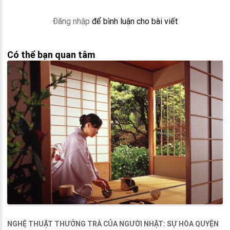
Đăng nhập
để bình luận cho bài viết
Có thể bạn quan tâm
NGHỆ THUẬT THƯỞNG TRÀ CỦA NGƯỜI NHẬT: SỰ HÒA QUYỆN