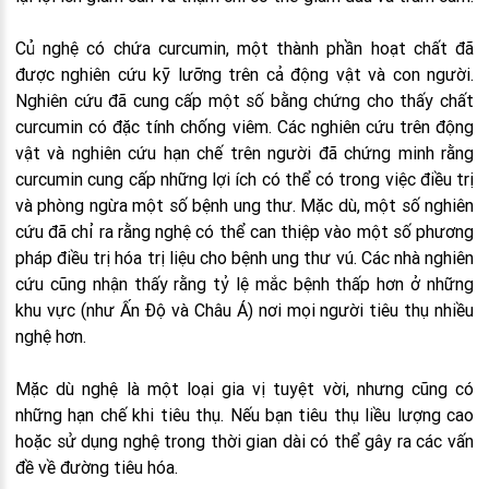
Củ nghệ có chứa curcumin, một thành phần hoạt chất đã
được nghiên cứu kỹ lưỡng trên cả động vật và con người.
Nghiên cứu đã cung cấp một số bằng chứng cho thấy chất
curcumin có đặc tính chống viêm. Các nghiên cứu trên động
vật và nghiên cứu hạn chế trên người đã chứng minh rằng
curcumin cung cấp những lợi ích có thể có trong việc điều trị
và phòng ngừa một số bệnh ung thư. Mặc dù, một số nghiên
cứu đã chỉ ra rằng nghệ có thể can thiệp vào một số phương
pháp điều trị hóa trị liệu cho bệnh ung thư vú. Các nhà nghiên
cứu cũng nhận thấy rằng tỷ lệ mắc bệnh thấp hơn ở những
khu vực (như Ấn Độ và Châu Á) nơi mọi người tiêu thụ nhiều
nghệ hơn.
Mặc dù nghệ là một loại gia vị tuyệt vời, nhưng cũng có
những hạn chế khi tiêu thụ. Nếu bạn tiêu thụ liều lượng cao
hoặc sử dụng nghệ trong thời gian dài có thể gây ra các vấn
đề về đường tiêu hóa.