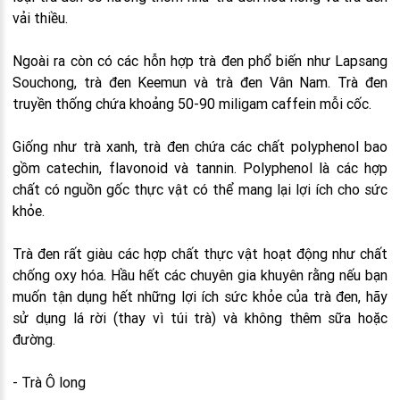
vải thiều.
Ngoài ra còn có các hỗn hợp trà đen phổ biến như Lapsang
Souchong, trà đen Keemun và trà đen Vân Nam. Trà đen
truyền thống chứa khoảng 50-90 miligam caffein mỗi cốc.
Giống như trà xanh, trà đen chứa các chất polyphenol bao
gồm catechin, flavonoid và tannin. Polyphenol là các hợp
chất có nguồn gốc thực vật có thể mang lại lợi ích cho sức
khỏe.
Trà đen rất giàu các hợp chất thực vật hoạt động như chất
chống oxy hóa. Hầu hết các chuyên gia khuyên rằng nếu bạn
muốn tận dụng hết những lợi ích sức khỏe của trà đen, hãy
sử dụng lá rời (thay vì túi trà) và không thêm sữa hoặc
đường.
- Trà Ô long