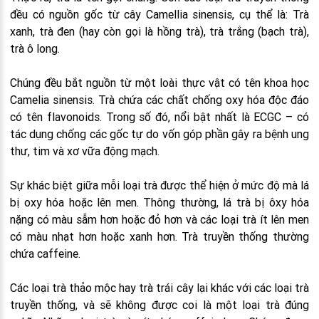
đều có nguồn gốc từ cây Camellia sinensis, cụ thể là: Trà
xanh, trà đen (hay còn gọi là hồng trà), trà trắng (bạch trà),
trà ô long.
Chúng đều bắt nguồn từ một loài thực vật có tên khoa học
Camelia sinensis. Trà chứa các chất chống oxy hóa độc đáo
có tên flavonoids. Trong số đó, nổi bật nhất là ECGC – có
tác dụng chống các gốc tự do vốn góp phần gây ra bệnh ung
thư, tim và xơ vữa động mạch.
Sự khác biệt giữa mỗi loại trà được thể hiện ở mức độ mà lá
bị oxy hóa hoặc lên men. Thông thường, lá trà bị ôxy hóa
nặng có màu sẫm hơn hoặc đỏ hơn và các loại trà ít lên men
có màu nhạt hơn hoặc xanh hơn. Trà truyền thống thường
chứa caffeine.
Các loại trà thảo mộc hay trà trái cây lại khác với các loại trà
truyền thống, và sẽ không được coi là một loại trà đúng