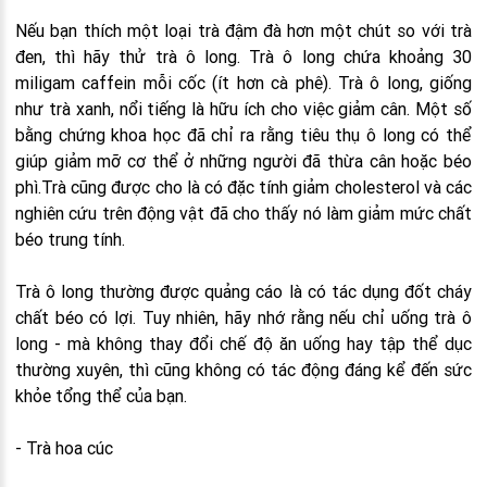
Nếu bạn thích một loại trà đậm đà hơn một chút so với trà
đen, thì hãy thử trà ô long. Trà ô long chứa khoảng 30
miligam caffein mỗi cốc (ít hơn cà phê). Trà ô long, giống
như trà xanh, nổi tiếng là hữu ích cho việc giảm cân. Một số
bằng chứng khoa học đã chỉ ra rằng tiêu thụ ô long có thể
giúp giảm mỡ cơ thể ở những người đã thừa cân hoặc béo
phì.Trà cũng được cho là có đặc tính giảm cholesterol và các
nghiên cứu trên động vật đã cho thấy nó làm giảm mức chất
béo trung tính.
Trà ô long thường được quảng cáo là có tác dụng đốt cháy
chất béo có lợi. Tuy nhiên, hãy nhớ rằng nếu chỉ uống trà ô
long - mà không thay đổi chế độ ăn uống hay tập thể dục
thường xuyên, thì cũng không có tác động đáng kể đến sức
khỏe tổng thể của bạn.
- Trà hoa cúc