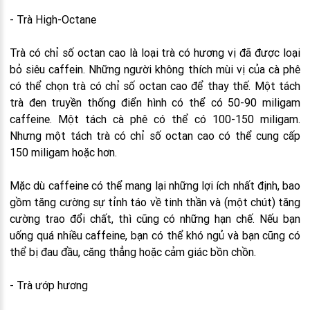
- Trà High-Octane
Trà có chỉ số octan cao là loại trà có hương vị đã được loại
bỏ siêu caffein. Những người không thích mùi vị của cà phê
có thể chọn trà có chỉ số octan cao để thay thế. Một tách
trà đen truyền thống điển hình có thể có 50-90 miligam
caffeine. Một tách cà phê có thể có 100-150 miligam.
Nhưng một tách trà có chỉ số octan cao có thể cung cấp
150 miligam hoặc hơn.
Mặc dù caffeine có thể mang lại những lợi ích nhất định, bao
gồm tăng cường sự tỉnh táo về tinh thần và (một chút) tăng
cường trao đổi chất, thì cũng có những hạn chế. Nếu bạn
uống quá nhiều caffeine, bạn có thể khó ngủ và bạn cũng có
thể bị đau đầu, căng thẳng hoặc cảm giác bồn chồn.
- Trà ướp hương