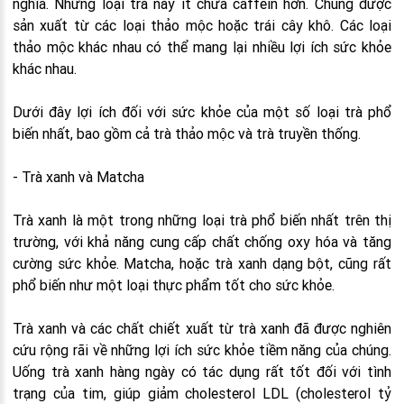
nghĩa. Những loại trà này ít chứa caffein hơn. Chúng được
sản xuất từ ​​các loại thảo mộc hoặc trái cây khô. Các loại
thảo mộc khác nhau có thể mang lại nhiều lợi ích sức khỏe
khác nhau.
Dưới đây lợi ích đối với sức khỏe của một số loại trà phổ
biến nhất, bao gồm cả trà thảo mộc và trà truyền thống.
- Trà xanh và Matcha
Trà xanh là một trong những loại trà phổ biến nhất trên thị
trường, với khả năng cung cấp chất chống oxy hóa và tăng
cường sức khỏe. Matcha, hoặc trà xanh dạng bột, cũng rất
phổ biến như một loại thực phẩm tốt cho sức khỏe.
Trà xanh và các chất chiết xuất từ ​​trà xanh đã được nghiên
cứu rộng rãi về những lợi ích sức khỏe tiềm năng của chúng.
Uống trà xanh hàng ngày có tác dụng rất tốt đối với tình
trạng của tim, giúp giảm cholesterol LDL (cholesterol tỷ