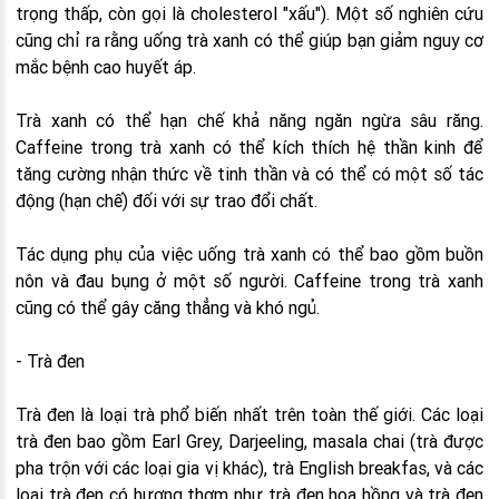
trọng thấp, còn gọi là cholesterol "xấu"). Một số nghiên cứu
cũng chỉ ra rằng uống trà xanh có thể giúp bạn giảm nguy cơ
mắc bệnh cao huyết áp.
Trà xanh có thể hạn chế khả năng ngăn ngừa sâu răng.
Caffeine trong trà xanh có thể kích thích hệ thần kinh để
tăng cường nhận thức về tinh thần và có thể có một số tác
động (hạn chế) đối với sự trao đổi chất.
Tác dụng phụ của việc uống trà xanh có thể bao gồm buồn
nôn và đau bụng ở một số người. Caffeine trong trà xanh
cũng có thể gây căng thẳng và khó ngủ.
- Trà đen
Trà đen là loại trà phổ biến nhất trên toàn thế giới. Các loại
trà đen bao gồm Earl Grey, Darjeeling, masala chai (trà được
pha trộn với các loại gia vị khác), trà English breakfas, và các
loại trà đen có hương thơm như trà đen hoa hồng và trà đen