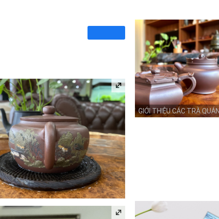
GIỚI THIỆU CÁC TRÀ QUÁ