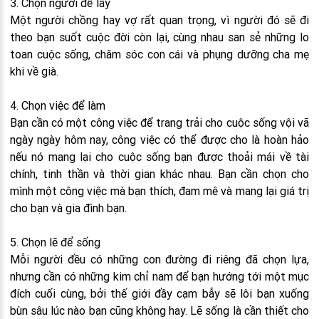
3. Chọn người để lấy
Một người chồng hay vợ rất quan trọng, vì người đó sẽ đi
theo bạn suốt cuộc đời còn lại, cùng nhau san sẻ những lo
toan cuộc sống, chăm sóc con cái và phụng dưỡng cha mẹ
khi về già.
4. Chọn việc để làm
Bạn cần có một công việc để trang trải cho cuộc sống vội vã
ngày ngày hôm nay, công việc có thể được cho là hoàn hảo
nếu nó mang lại cho cuộc sống bạn được thoải mái về tài
chính, tinh thần và thời gian khác nhau. Bạn cần chọn cho
mình một công việc mà bạn thích, đam mê và mang lại giá trị
cho bạn và gia đình bạn.
5. Chọn lẽ để sống
Mỗi người đều có những con đường đi riêng đã chọn lựa,
nhưng cần có những kim chỉ nam để bạn hướng tới một mục
đích cuối cùng, bởi thế giới đầy cạm bẫy sẽ lôi bạn xuống
bùn sâu lúc nào bạn cũng không hay. Lẽ sống là cần thiết cho