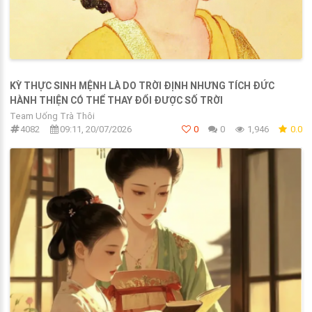
KỲ THỰC SINH MỆNH LÀ DO TRỜI ĐỊNH NHƯNG TÍCH ĐỨC
HÀNH THIỆN CÓ THỂ THAY ĐỔI ĐƯỢC SỐ TRỜI
Team Uống Trà Thôi
4082
09:11, 20/07/2026
0
0
1,946
0.0