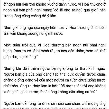
ở ngọn núi bên trái không xuống gánh nước, vị Hoà thượng ở
ngọn núi bên phải nghĩ bụng: “có lẽ ông ta ngủ quá giờ”, nên
trong lòng cũng chẳng để ý lắm.
Nhưng không ngờ qua ngày hôm sau vị Hòa thượng ở núi bên
trái vẫn không xuống núi gánh nước.
Một tuần trôi qua, vị Hoà thượng bên ngọn núi phải nghĩ
bụng: “bạn ta có lẽ bị bệnh rồi, ta nên đến thăm, xem có thể
giúp được gì không.”
Nhưng khi đến thăm người bạn già, ông ta thật kinh ngạc.
Người bạn già của ông đang tập thái cực quyền trước chùa,
chẳng giống dáng vẻ của một người cả tuần chưa uống nước
chút nào. Ông ta thấy làm lạ hỏi: “Đã một tuần rồi ông không
xuống núi gánh nước, lẽ nào ông không cần uống nước?”
Người bạn dẫn ông ta đi ra sân sau của chùa, chỉ một giếng