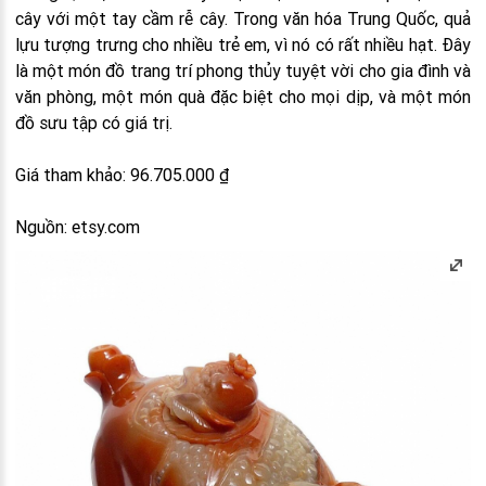
cây với một tay cầm rễ cây. Trong văn hóa Trung Quốc, quả
lựu tượng trưng cho nhiều trẻ em, vì nó có rất nhiều hạt. Đây
là một món đồ trang trí phong thủy tuyệt vời cho gia đình và
văn phòng, một món quà đặc biệt cho mọi dịp, và một món
đồ sưu tập có giá trị.
Giá tham khảo: 96.705.000 ₫
Nguồn: etsy.com