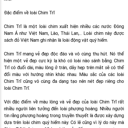
Đặc điểm về loài Chim Trĩ
Chim Trĩ là một loài chim xuất hiện nhiều các nước Đông
Nam Á như Việt Nam, Lào, Thái Lan,... Loài chim này được
sách đỏ Việt Nam ghi nhận là loài động vật quý hiếm.
Chim Trĩ mang vẻ đẹp độc đáo và vô cùng thu hút. Nó thể
hiện một vẻ đẹp cực kỳ lạ khó có loài nào sánh bằng. Chim
Trĩ có đuổi dài, màu lông ở trán, dãy hẹp trên mắt sẽ có thể
đổi màu với hướng nhìn khác nhau. Màu sắc của các loài
Chim Trĩ cũng vô cùng đa dạng tạo nên nét đẹp riêng cho
loài Chim Trĩ.
Với đặc điểm về màu lông và vẻ đẹp của loài Chim Trĩ rất
nhiều người liên tưởng đến loài phượng hoàng. Nhiều người
tin rằng phượng hoàng trong truyền thuyết là được xây dựng
dựa trên loài chim quý hiếm này. Có lẽ cũng vì lý do này mà