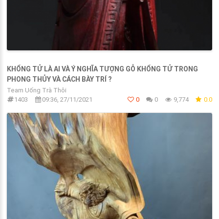
KHỔNG TỬ LÀ AI VÀ Ý NGHĨA TƯỢNG GỖ KHỔNG TỬ TRONG
PHONG THỦY VÀ CÁCH BÀY TRÍ ?
Team Uống Trà Thôi
1403
09:36, 27/11/2021
0
0
9,774
0.0