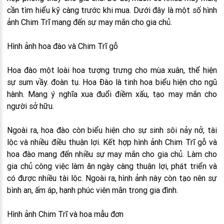
cần tìm hiểu kỹ càng trước khi mua. Dưới đây là một số hình
ảnh Chim Trĩ mang đến sự may mắn cho gia chủ.
Hình ảnh hoa đào và Chim Trĩ gỗ
Hoa đào một loài hoa tượng trưng cho mùa xuân, thể hiện
sự sum vầy. đoàn tụ. Hoa Đào là tinh hoa biểu hiện cho ngũ
hành. Mang ý nghĩa xua đuổi điềm xấu, tạo may mắn cho
người sở hữu.
Ngoài ra, hoa đào còn biểu hiện cho sự sinh sôi nảy nở, tài
lộc và nhiều điều thuận lợi. Kết hợp hình ảnh Chim Trĩ gỗ và
hoa đào mang đến nhiều sự may mắn cho gia chủ. Làm cho
gia chủ công việc làm ăn ngày càng thuận lợi, phát triển và
có được nhiều tài lộc. Ngoài ra, hình ảnh này còn tạo nên sự
bình an, ấm áp, hạnh phúc viên mãn trong gia đình.
Hình ảnh Chim Trĩ và hoa mẫu đơn