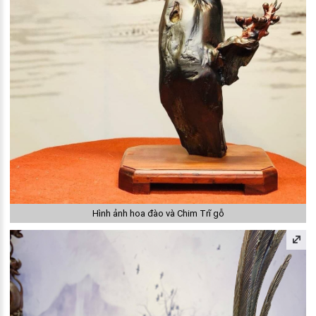
Hình ảnh hoa đào và Chim Trĩ gỗ