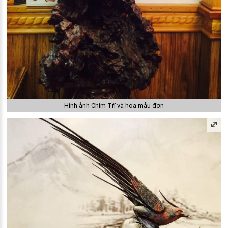
Hình ảnh Chim Trĩ và hoa mẫu đơn