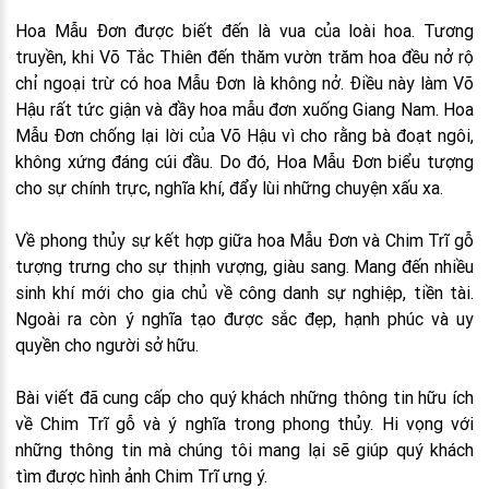
Hoa Mẫu Đơn được biết đến là vua của loài hoa. Tương
truyền, khi Võ Tắc Thiên đến thăm vườn trăm hoa đều nở rộ
chỉ ngoại trừ có hoa Mẫu Đơn là không nở. Điều này làm Võ
Hậu rất tức giận và đầy hoa mẫu đơn xuống Giang Nam. Hoa
Mẫu Đơn chống lại lời của Võ Hậu vì cho rằng bà đoạt ngôi,
không xứng đáng cúi đầu. Do đó, Hoa Mẫu Đơn biểu tượng
cho sự chính trực, nghĩa khí, đẩy lùi những chuyện xấu xa.
Về phong thủy sự kết hợp giữa hoa Mẫu Đơn và Chim Trĩ gỗ
tượng trưng cho sự thịnh vượng, giàu sang. Mang đến nhiều
sinh khí mới cho gia chủ về công danh sự nghiệp, tiền tài.
Ngoài ra còn ý nghĩa tạo được sắc đẹp, hạnh phúc và uy
quyền cho người sở hữu.
Bài viết đã cung cấp cho quý khách những thông tin hữu ích
về Chim Trĩ gỗ và ý nghĩa trong phong thủy. Hi vọng với
những thông tin mà chúng tôi mang lại sẽ giúp quý khách
tìm được hình ảnh Chim Trĩ ưng ý.