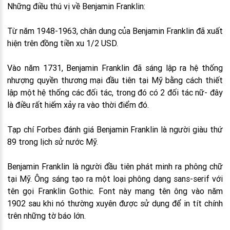
Những điều thú vị về Benjamin Franklin:
Từ năm 1948-1963, chân dung của Benjamin Franklin đã xuất
hiện trên đồng tiền xu 1/2 USD.
Vào năm 1731, Benjamin Franklin đã sáng lập ra hệ thống
nhượng quyền thương mại đầu tiên tại Mỹ bằng cách thiết
lập một hệ thống các đối tác, trong đó có 2 đối tác nữ- đây
là điều rất hiếm xảy ra vào thời điểm đó.
Tạp chí Forbes đánh giá Benjamin Franklin là người giàu thứ
89 trong lịch sử nước Mỹ.
Benjamin Franklin là người đầu tiên phát minh ra phông chữ
tại Mỹ. Ông sáng tạo ra một loại phông dạng sans-serif với
tên gọi Franklin Gothic. Font này mang tên ông vào năm
1902 sau khi nó thường xuyên được sử dụng để in tít chính
trên những tờ báo lớn.