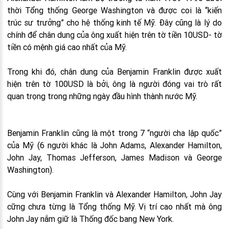
thời Tổng thống George Washington và được coi là “kiến
trúc sư trưởng” cho hệ thống kinh tế Mỹ. Đây cũng là lý do
chính để chân dung của ông xuất hiện trên tờ tiền 10USD- tờ
tiền có mệnh giá cao nhất của Mỹ.
Trong khi đó, chân dung của Benjamin Franklin được xuất
hiện trên tờ 100USD là bởi, ông là người đóng vai trò rất
quan trọng trong những ngày đầu hình thành nước Mỹ.
Benjamin Franklin cũng là một trong 7 “người cha lập quốc”
của Mỹ (6 người khác là John Adams, Alexander Hamilton,
John Jay, Thomas Jefferson, James Madison và George
Washington).
Cùng với Benjamin Franklin và Alexander Hamilton, John Jay
cững chưa từng là Tổng thống Mỹ. Vị trí cao nhất mà ông
John Jay nắm giữ là Thống đốc bang New York.