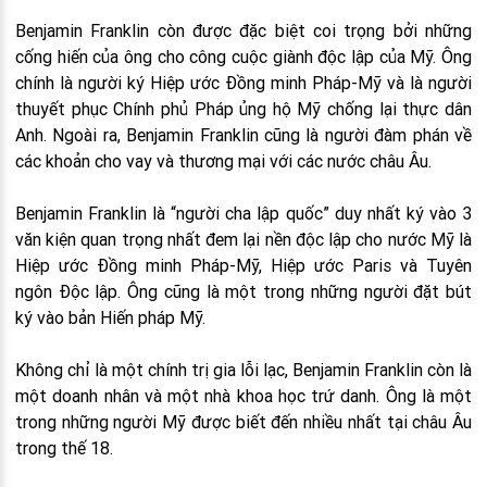
Benjamin Franklin còn được đặc biệt coi trọng bởi những
cống hiến của ông cho công cuộc giành độc lập của Mỹ. Ông
chính là người ký Hiệp ước Đồng minh Pháp-Mỹ và là người
thuyết phục Chính phủ Pháp ủng hộ Mỹ chống lại thực dân
Anh. Ngoài ra, Benjamin Franklin cũng là người đàm phán về
các khoản cho vay và thương mại với các nước châu Âu.
Benjamin Franklin là “người cha lập quốc” duy nhất ký vào 3
văn kiện quan trọng nhất đem lại nền độc lập cho nước Mỹ là
Hiệp ước Đồng minh Pháp-Mỹ, Hiệp ước Paris và Tuyên
ngôn Độc lập. Ông cũng là một trong những người đặt bút
ký vào bản Hiến pháp Mỹ.
Không chỉ là một chính trị gia lỗi lạc, Benjamin Franklin còn là
một doanh nhân và một nhà khoa học trứ danh. Ông là một
trong những người Mỹ được biết đến nhiều nhất tại châu Âu
trong thế 18.