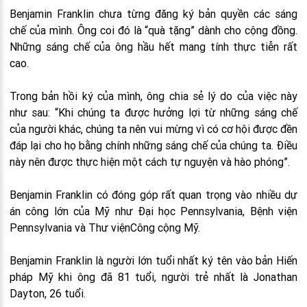
Benjamin Franklin chưa từng đăng ký bản quyền các sáng
chế của mình. Ông coi đó là “quà tặng” dành cho cộng đồng.
Những sáng chế của ông hầu hết mang tính thực tiễn rất
cao.
Trong bản hồi ký của mình, ông chia sẻ lý do của việc này
như sau: “Khi chúng ta được hưởng lợi từ những sáng chế
của người khác, chúng ta nên vui mừng vì có cơ hội được đền
đáp lại cho họ bằng chính những sáng chế của chúng ta. Điều
này nên được thực hiện một cách tự nguyện và hào phóng”.
Benjamin Franklin có đóng góp rất quan trọng vào nhiều dự
án công lớn của Mỹ như Đại học Pennsylvania, Bệnh viện
Pennsylvania và Thư việnCông cộng Mỹ.
Benjamin Franklin là người lớn tuổi nhất ký tên vào bản Hiến
pháp Mỹ khi ông đã 81 tuổi, người trẻ nhất là Jonathan
Dayton, 26 tuổi.