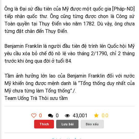
Ông là Đại sứ đầu tiên của Mỹ được một quốc gia [Pháp-ND]
tiếp nhận quốc thư. Ông cũng từng được chọn là Công sứ
Toàn quyền tại Thụy Điển vào năm 1782. Dù vậy, ông chưa
từng đặt chân đến Thụy Điển.
Benjamin Franklin là người đầu tiên đệ trình lên Quốc hội Mỹ
yêu cầu xóa bỏ chế độ nô lệ vào tháng 2/1790, chỉ 2 tháng
trước khi ông qua đời ở tuổi 84.
Tầm ảnh hưởng lớn lao của Benjamin Franklin đối với nước
Mỹ khiến ông được mệnh danh là “Tổng thống duy nhất của
Mỹ chưa từng làm Tổng thống”./.
Team Uống Trà Thôi sưu tầm
0
0
43,001
0.0
Thích
Lưu bài
Báo xấu