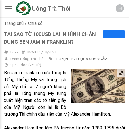
Uống Trà Thôi
Trang chủ
/
Chia sẻ
TẠI SAO TỜ 100USD LẠI IN HÌNH CHÂN
DUNG BENJAMIN FRANKLIN?
1255
06:58, 09/10/2021
Team Uống Trà Thôi
TRUYỆN TÍCH CỰC & SUY NGẪM
3 phút đọc
(
769
từ)
Benjamin Franklin chưa từng là
Tổng thống Mỹ và trong lịch
sử Mỹ chỉ có 2 người không
phải là Tổng thống Mỹ từng
xuất hiện trên các tờ tiền giấy
của Mỹ. Người còn lại là Bộ
trưởng Tài chính đầu tiên của Mỹ Alexander Hamilton.
Alexander Hamilton làm Bộ trưởng từ năm 1789-1795 dưới