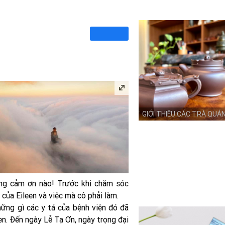
GIỚI THIỆU CÁC TRÀ QUÁ
ộng cảm ơn nào! Trước khi chăm sóc
 của Eileen và việc mà cô phải làm.
hững gì các y tá của bệnh viện đó đã
een. Đến ngày Lễ Tạ Ơn, ngày trọng đại