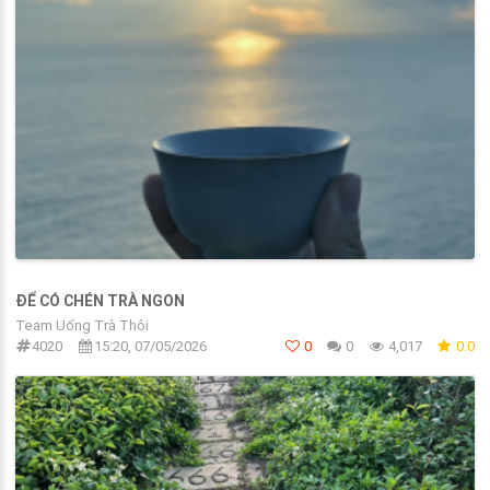
ĐỂ CÓ CHÉN TRÀ NGON
Team Uống Trà Thôi
4020
15:20, 07/05/2026
0
0
4,017
0.0