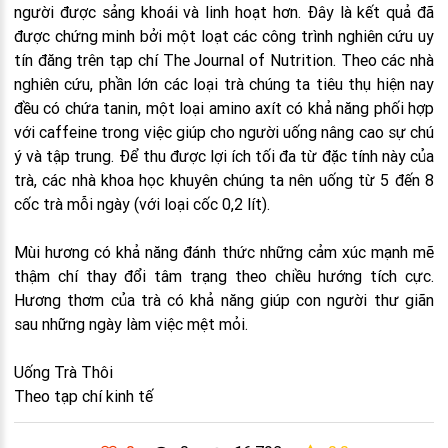
người được sảng khoái và linh hoạt hơn. Đây là kết quả đã
được chứng minh bởi một loạt các công trình nghiên cứu uy
tín đăng trên tạp chí The Journal of Nutrition. Theo các nhà
nghiên cứu, phần lớn các loại trà chúng ta tiêu thụ hiện nay
đều có chứa tanin, một loại amino axít có khả năng phối hợp
với caffeine trong việc giúp cho người uống nâng cao sự chú
ý và tập trung. Để thu được lợi ích tối đa từ đặc tính này của
trà, các nhà khoa học khuyên chúng ta nên uống từ 5 đến 8
cốc trà mỗi ngày (với loại cốc 0,2 lít).
Mùi hương có khả năng đánh thức những cảm xúc mạnh mẽ
thậm chí thay đổi tâm trạng theo chiều hướng tích cực.
Hương thơm của trà có khả năng giúp con người thư giãn
sau những ngày làm việc mệt mỏi.
Uống Trà Thôi
Theo tạp chí kinh tế