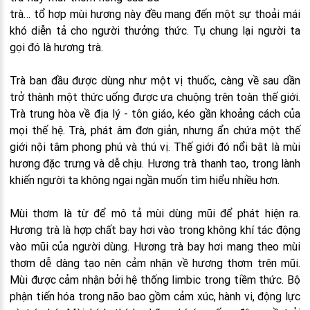
trà… tổ hợp mùi hương này đều mang đến một sự thoải mái
khó diễn tả cho người thưởng thức. Tụ chung lại người ta
gọi đó là hương trà.
Trà ban đầu được dùng như một vị thuốc, càng về sau dần
trở thành một thức uống được ưa chuộng trên toàn thế giới.
Trà trung hòa về địa lý - tôn giáo, kéo gần khoảng cách của
mọi thế hệ. Trà, phát âm đơn giản, nhưng ẩn chứa một thế
giới nội tâm phong phú và thú vị. Thế giới đó nổi bật là mùi
hương đặc trưng và dễ chịu. Hương trà thanh tao, trong lành
khiến người ta không ngại ngần muốn tìm hiểu nhiều hơn.
Mùi thơm là từ để mô tả mùi dùng mũi để phát hiện ra.
Hương trà là hợp chất bay hơi vào trong không khí tác động
vào mũi của người dùng. Hương trà bay hơi mang theo mùi
thơm dễ dàng tạo nên cảm nhận về hương thơm trên mũi.
Mùi được cảm nhận bởi hệ thống limbic trong tiềm thức. Bộ
phận tiến hóa trong não bao gồm cảm xúc, hành vi, động lực