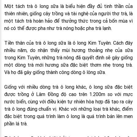
Một tách trà ô long sữa là biểu hiện đầy đủ tinh thần của
thiên nhiên, giống cây trồng và tài nghệ của người thợ trà, là
một tách trà hoàn hảo để thưởng thức trong cả bốn mùa vì
nó có thể được pha như trà nóng hoặc pha trà lạnh.
Tiền thân của trà ô long sữa là ô long Kim Tuyên. Cách đây
nhiều năm, do nhận thấy mùi hương thoảng nhẹ của sữa
trong Kim Tuyên, những trà nông đã quyết định sẽ gây giống
một dòng trà mới hương sữa đặc biệt thơm nhẹ trong trà.
Và họ đã gây giống thành công dòng ô lông sữa.
Giống với nhiều dòng trà ô long khác, ô long sữa đặc biệt
được trồng ở Lâm Đồng độ cao trên 1.200m so với mực
nước biển, cùng với điều kiện tự nhiên hòa hợp đã tạo ra cây
trà ô long đúng chuẩn vị. Khác với những loại trà khác, điểm
đặc biệt trong quá trình làm ô long là quá trình bán lên men
phần lá trà.