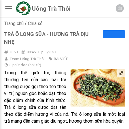
Uống Trà Thôi
Trang chủ
/
Chia sẻ
TRÀ Ô LONG SỮA - HƯƠNG TRÀ DỊU
NHẸ
1360
08:46, 10/11/2021
Team Uống Trà Thôi
BÀI VIẾT
3 phút đọc
(
663
từ)
Trong thế giới trà, thông
thường tên của các loại trà
thường được gọi theo tên theo
vị trí, nguồn gốc hoặc đặt theo
đặc điểm chính của hình thức.
Trà ô long sữa được đặt tên
theo đặc điểm hương vị của nó. Trà ô long sữa là một loại
trà mang đến cảm giác dịu ngọt, hương thơm sữa hòa quyện.