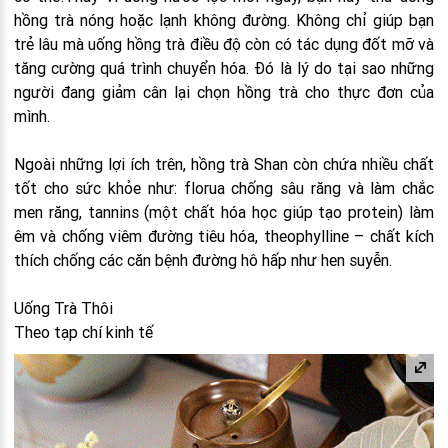
hồng trà nóng hoặc lạnh không đường. Không chỉ giúp bạn
trẻ lâu mà uống hồng trà điều độ còn có tác dụng đốt mỡ và
tăng cường quá trình chuyển hóa. Đó là lý do tại sao những
người đang giảm cân lại chọn hồng trà cho thực đơn của
mình.
Ngoài những lợi ích trên, hồng trà Shan còn chứa nhiều chất
tốt cho sức khỏe như: florua chống sâu răng và làm chắc
men răng, tannins (một chất hóa học giúp tạo protein) làm
êm và chống viêm đường tiêu hóa, theophylline – chất kích
thích chống các căn bệnh đường hô hấp như hen suyễn.
Uống Trà Thôi
Theo tạp chí kinh tế