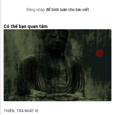
Đăng nhập
để bình luận cho bài viết
Có thể bạn quan tâm
THIỀN..TRÀ NHẤT VỊ