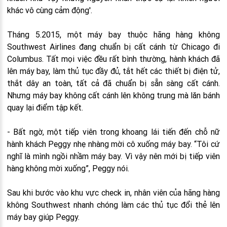
khác vô cùng cảm động'.
Tháng 5.2015, một máy bay thuộc hãng hàng không
Southwest Airlines đang chuẩn bị cất cánh từ Chicago đi
Columbus. Tất mọi việc đều rất bình thường, hành khách đã
lên máy bay, làm thủ tục đầy đủ, tắt hết các thiết bị điện tử,
thắt dây an toàn, tất cả đã chuẩn bị sẵn sàng cất cánh.
Nhưng máy bay không cất cánh lên không trung mà lăn bánh
quay lại điểm tập kết.
- Bất ngờ, một tiếp viên trong khoang lái tiến đến chỗ nữ
hành khách Peggy nhẹ nhàng mời cô xuống máy bay. “Tôi cứ
nghĩ là mình ngồi nhầm máy bay. Vì vậy nên mới bị tiếp viên
hàng không mời xuống”, Peggy nói.
Sau khi bước vào khu vực check in, nhân viên của hãng hàng
không Southwest nhanh chóng làm các thủ tục đổi thẻ lên
máy bay giúp Peggy.