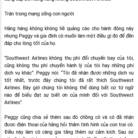
Trân trọng mạng sống con người
Hãng hàng không không hề quảng cáo cho hành động này
nhưng Peggy và gia đình cô muốn làm một điều gì đó để đền
đáp cho lòng tốt của họ.
“Southwest Airlines không thu phí đổi chuyến bay của tôi,
cũng không thu phí chuyển hành lý của tôi hay những phí
dịch vụ khác”. Peggy nói: “Tôi đã nhận được những dịch vụ
tốt nhất, trước đây chúng tôi đã rất thích Southwest
Airlines. Bây giờ chúng tôi không thể dùng bất cứ từ ngữ
nào để biểu đạt sự biết ơn của mình đối với Southwest
Airlines”.
Peggy cũng chia sẻ thêm sau đó chồng cô và cô đã nhận
được điện thoại của hãng hỏi thăm tình hình của con trai cô.
Điều này làm cô càng gia tăng thêm sự cảm kích. Sau sự