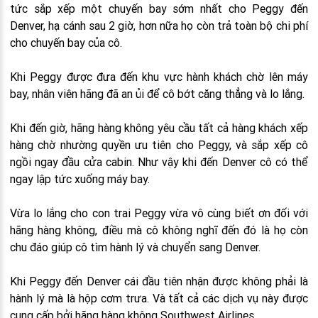
tức sắp xếp một chuyến bay sớm nhất cho Peggy đến
Denver, hạ cánh sau 2 giờ, hơn nữa họ còn trả toàn bộ chi phí
cho chuyến bay của cô.
Khi Peggy được đưa đến khu vực hành khách chờ lên máy
bay, nhân viên hãng đã an ủi để cô bớt căng thẳng và lo lắng.
Khi đến giờ, hãng hàng không yêu cầu tất cả hàng khách xếp
hàng chờ nhường quyền ưu tiên cho Peggy, và sắp xếp cô
ngồi ngay đầu cửa cabin. Như vậy khi đến Denver cô có thể
ngay lập tức xuống máy bay.
Vừa lo lắng cho con trai Peggy vừa vô cùng biết ơn đối với
hãng hàng không, điều mà cô không nghĩ đến đó là họ còn
chu đáo giúp cô tìm hành lý và chuyển sang Denver.
Khi Peggy đến Denver cái đầu tiên nhận được không phải là
hành lý mà là hộp cơm trưa. Và tất cả các dịch vụ này được
cung cấp bởi hãng hàng không Southwest Airlines.