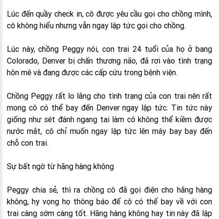
Lúc đến quầy check in, cô được yêu cầu gọi cho chồng mình,
cô không hiểu nhưng vẫn ngay lập tức gọi cho chồng.
Lúc này, chồng Peggy nói, con trai 24 tuổi của họ ở bang
Colorado, Denver bị chấn thương não, đã rơi vào tình trạng
hôn mê và đang được các cấp cứu trong bệnh viện.
Chồng Peggy rất lo lắng cho tình trạng của con trai nên rất
mong cô có thể bay đến Denver ngay lập tức. Tin tức này
giống như sét đánh ngang tai làm cô không thể kiềm được
nước mắt, cô chỉ muốn ngay lập tức lên máy bay bay đến
chỗ con trai.
Sự bất ngờ từ hãng hàng không
Peggy chia sẻ, thì ra chồng cô đã gọi điện cho hãng hàng
không, hy vọng họ thông báo để cô có thể bay về với con
trai càng sớm càng tốt. Hãng hàng không hay tin này đã lập