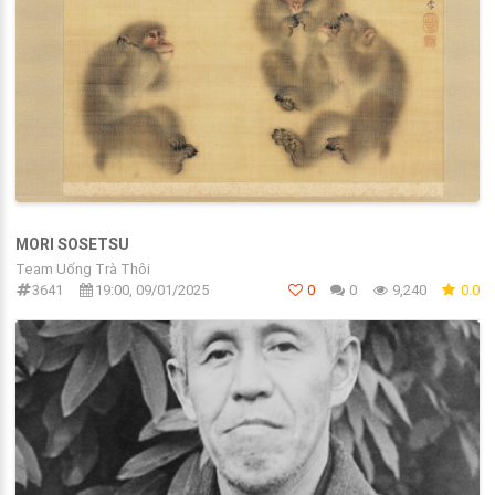
MORI SOSETSU
Team Uống Trà Thôi
3641
19:00, 09/01/2025
0
0
9,240
0.0