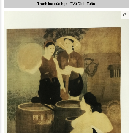
Tranh lụa của họa sĩ Vũ Đình Tuấn.