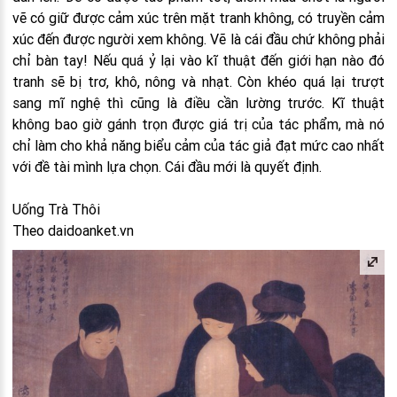
vẽ có giữ được cảm xúc trên mặt tranh không, có truyền cảm
xúc đến được người xem không. Vẽ là cái đầu chứ không phải
chỉ bàn tay! Nếu quá ỷ lại vào kĩ thuật đến giới hạn nào đó
tranh sẽ bị trơ, khô, nông và nhạt. Còn khéo quá lại trượt
sang mĩ nghệ thì cũng là điều cần lường trước. Kĩ thuật
không bao giờ gánh trọn được giá trị của tác phẩm, mà nó
chỉ làm cho khả năng biểu cảm của tác giả đạt mức cao nhất
với đề tài mình lựa chọn. Cái đầu mới là quyết định.
Uống Trà Thôi
Theo daidoanket.vn