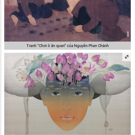
Tranh “Chơi ô ăn quan” của Nguyễn Phan Chánh