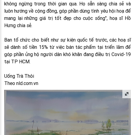
không ngừng trong thời gian qua. Họ sẵn sàng chia sẻ và
luôn hướng về cộng đồng, góp phần dùng tình yêu hội hoạ để
mang lại những giá trị tốt đẹp cho cuộc sống", hoạ sĩ Hồ
Hưng chia sẻ.
Ban tổ chức cho biết như sự kiện quốc tế trước, các hoạ sĩ
sẽ dành số tiền 15% từ việc bán tác phẩm tại triển lãm để
góp phần ủng hộ người dân khó khăn đang điều trị Covid-19
tại TP HCM.
Uống Trà Thôi
Theo nld.com.vn