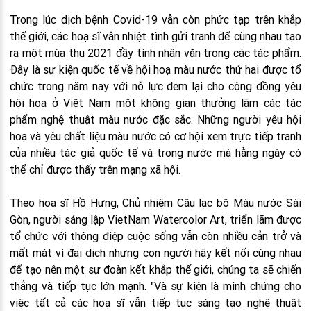
Trong lúc dịch bệnh Covid-19 vẫn còn phức tạp trên khắp
thế giới, các hoạ sĩ vẫn nhiệt tình gửi tranh để cùng nhau tạo
ra một mùa thu 2021 đầy tính nhân văn trong các tác phẩm.
Đây là sự kiện quốc tế về hội hoạ màu nước thứ hai được tổ
chức trong năm nay với nỗ lực đem lại cho cộng đồng yêu
hội hoạ ở Việt Nam một không gian thưởng lãm các tác
phẩm nghệ thuật màu nước đặc sắc. Những người yêu hội
hoạ và yêu chất liệu màu nước có cơ hội xem trực tiếp tranh
của nhiều tác giả quốc tế và trong nước mà hằng ngày có
thể chỉ được thấy trên mạng xã hội.
Theo hoạ sĩ Hồ Hưng, Chủ nhiệm Câu lạc bộ Màu nước Sài
Gòn, người sáng lập VietNam Watercolor Art, triển lãm được
tổ chức với thông điệp cuộc sống vẫn còn nhiều cản trở và
mất mát vì đại dịch nhưng con người hãy kết nối cùng nhau
để tạo nên một sự đoàn kết khắp thế giới, chúng ta sẽ chiến
thắng và tiếp tục lớn mạnh. "Và sự kiện là minh chứng cho
việc tất cả các hoạ sĩ vẫn tiếp tục sáng tạo nghệ thuật