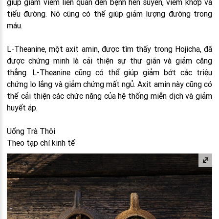
giúp giảm viêm liên quan đến bệnh hen suyễn, viêm khớp và
tiểu đường. Nó cũng có thể giúp giảm lượng đường trong
máu.
L-Theanine, một axit amin, được tìm thấy trong Hojicha, đã
được chứng minh là cải thiện sự thư giãn và giảm căng
thẳng. L-Theanine cũng có thể giúp giảm bớt các triệu
chứng lo lắng và giảm chứng mất ngủ. Axit amin này cũng có
thể cải thiện các chức năng của hệ thống miễn dịch và giảm
huyết áp.
Uống Trà Thôi
Theo tạp chí kinh tế