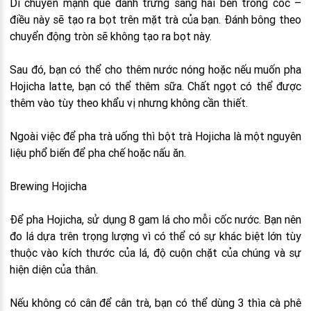
Di chuyển mạnh que đánh trứng sang hai bên trong cốc –
điều này sẽ tạo ra bọt trên mặt trà của bạn. Đánh bông theo
chuyển động tròn sẽ không tạo ra bọt này.
Sau đó, bạn có thể cho thêm nước nóng hoặc nếu muốn pha
Hojicha latte, bạn có thể thêm sữa. Chất ngọt có thể được
thêm vào tùy theo khẩu vị nhưng không cần thiết.
Ngoài việc để pha trà uống thì bột trà Hojicha là một nguyên
liệu phổ biến để pha chế hoặc nấu ăn.
Brewing Hojicha
Để pha Hojicha, sử dụng 8 gam lá cho mỗi cốc nước. Bạn nên
đo lá dựa trên trọng lượng vì có thể có sự khác biệt lớn tùy
thuộc vào kích thước của lá, độ cuộn chặt của chúng và sự
hiện diện của thân.
Nếu không có cân để cân trà, bạn có thể dùng 3 thìa cà phê