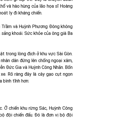
khổ và hào hùng của lão họa sĩ Hoàng
át ly đi kháng chiến.
ng Trầm và Huỳnh Phương Đông không
 sảng khoái. Sức khỏe của ông già Ba
t trong lòng địch ở khu vực Sài Gòn.
i nhân dân đứng lên chống ngoại xâm,
uyễn Đức Gia và Huỳnh Công Nhãn. Bốn
xe. Rõ ràng đây là cây gạo cụt ngọn
 bình tĩnh hơn:
c. Ở chiến khu rừng Sác, Huỳnh Công
 đội chiến đấu. Đó là đơn vị bộ đội