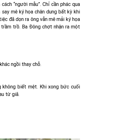
 cách “người mẫu”. Chỉ cần phác qua
n say mê ký họa chân dung bất kỳ khi
 tiệc đã dọn ra ông vẫn mê mải ký họa
 trầm trồ. Ba Đông chợt nhận ra một
khác ngồi thay chỗ.
 không biết mệt. Khi xong bức cuối
u từ giã.