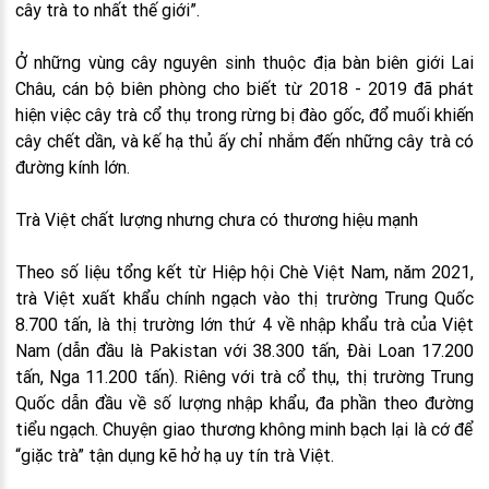
cây trà to nhất thế giới”.
Ở những vùng cây nguyên sinh thuộc địa bàn biên giới Lai
Châu, cán bộ biên phòng cho biết từ 2018 - 2019 đã phát
hiện việc cây trà cổ thụ trong rừng bị đào gốc, đổ muối khiến
cây chết dần, và kế hạ thủ ấy chỉ nhắm đến những cây trà có
đường kính lớn.
Trà Việt chất lượng nhưng chưa có thương hiệu mạnh
Theo số liệu tổng kết từ Hiệp hội Chè Việt Nam, năm 2021,
trà Việt xuất khẩu chính ngạch vào thị trường Trung Quốc
8.700 tấn, là thị trường lớn thứ 4 về nhập khẩu trà của Việt
Nam (dẫn đầu là Pakistan với 38.300 tấn, Đài Loan 17.200
tấn, Nga 11.200 tấn). Riêng với trà cổ thụ, thị trường Trung
Quốc dẫn đầu về số lượng nhập khẩu, đa phần theo đường
tiểu ngạch. Chuyện giao thương không minh bạch lại là cớ để
“giặc trà” tận dụng kẽ hở hạ uy tín trà Việt.