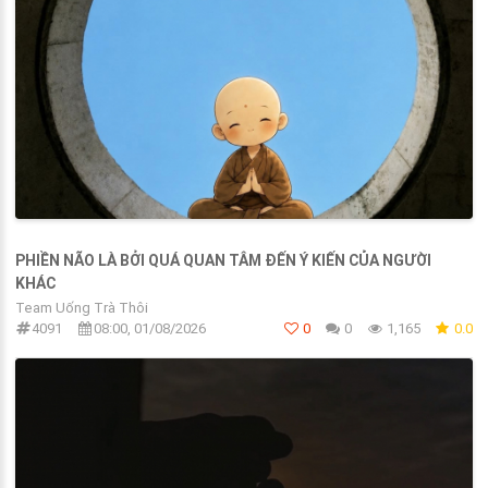
PHIỀN NÃO LÀ BỞI QUÁ QUAN TÂM ĐẾN Ý KIẾN CỦA NGƯỜI
KHÁC
Team Uống Trà Thôi
4091
08:00, 01/08/2026
0
0
1,165
0.0