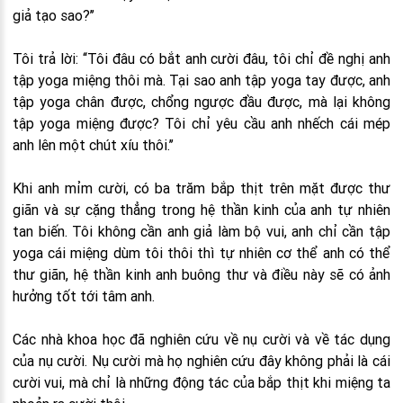
giả tạo sao?’’
Tôi trả lời: ‘‘Tôi đâu có bắt anh cười đâu, tôi chỉ đề nghị anh
tập yoga miệng thôi mà. Tại sao anh tập yoga tay được, anh
tập yoga chân được, chổng ngược đầu được, mà lại không
tập yoga miệng được? Tôi chỉ yêu cầu anh nhếch cái mép
anh lên một chút xíu thôi.’’
Khi anh mỉm cười, có ba trăm bắp thịt trên mặt được thư
giãn và sự cặng thẳng trong hệ thần kinh của anh tự nhiên
tan biến. Tôi không cần anh giả làm bộ vui, anh chỉ cần tập
yoga cái miệng dùm tôi thôi thì tự nhiên cơ thể anh có thể
thư giãn, hệ thần kinh anh buông thư và điều này sẽ có ảnh
hưởng tốt tới tâm anh.
Các nhà khoa học đã nghiên cứu về nụ cười và về tác dụng
của nụ cười. Nụ cười mà họ nghiên cứu đây không phải là cái
cười vui, mà chỉ là những động tác của bắp thịt khi miệng ta