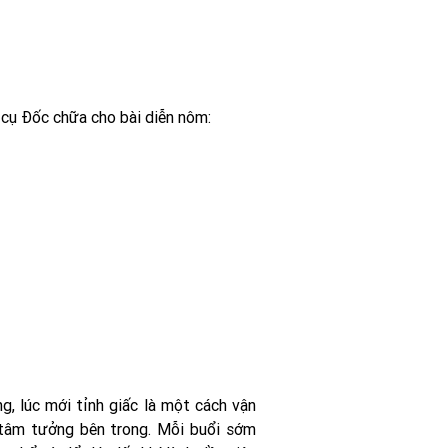
ể cụ Ðốc chữa cho bài diễn nôm:
g, lúc mới tỉnh giấc là một cách vận
 tâm tưởng bên trong. Mỗi buổi sớm