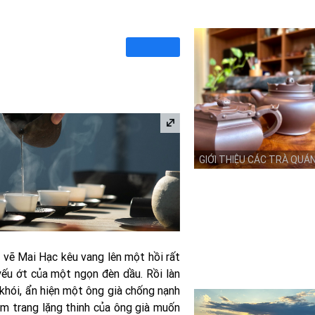
GIỚI THIỆU CÁC TRÀ QUÁ
t vẽ Mai Hạc kêu vang lên một hồi rất
yếu ớt của một ngọn đèn dầu. Rồi làn
 khói, ẩn hiện một ông già chống nạnh
êm trang lặng thinh của ông già muốn