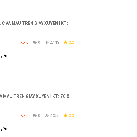
ỰC VÀ MÀU TRÊN GIẤY XUYẾN | KT:
0
0
2,118
0.0
uyến
VÀ MÀU TRÊN GIẤY XUYẾN | KT: 70 X
0
0
2,355
0.0
uyến