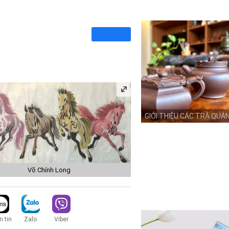
GIỚI THIỆU CÁC TRÀ QUÁ
Võ Chính Long
 tin
Zalo
Viber