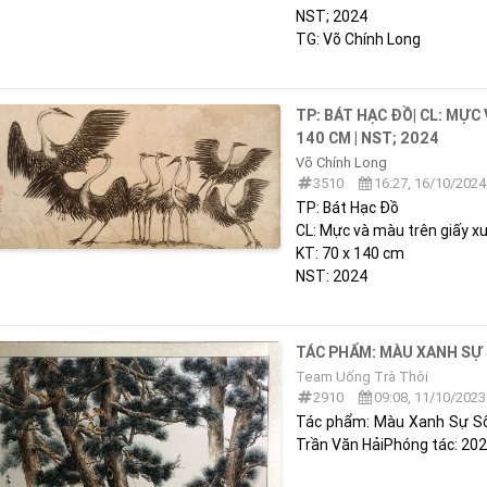
NST; 2024
TG: Võ Chính Long
TP: BÁT HẠC ĐỒ| CL: MỰC 
140 CM | NST; 2024
Võ Chính Long
3510
16:27, 16/10/2024
TP: Bát Hạc Đồ
CL: Mực và màu trên giấy x
KT: 70 x 140 cm
NST: 2024
TÁC PHẨM: MÀU XANH SỰ
Team Uống Trà Thôi
2910
09:08, 11/10/2023
Tác phẩm: Màu Xanh Sự Số
Trần Văn HảiPhóng tác: 20