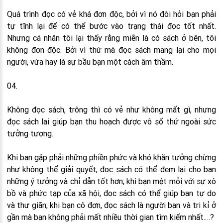
Quá trình đọc có vẻ khá đơn độc, bởi vì nó đòi hỏi bạn phải
tự tĩnh lại để có thể bước vào trạng thái đọc tốt nhất.
Nhưng cá nhân tôi lại thấy rằng miễn là có sách ở bên, tôi
không đơn độc. Bởi vì thứ mà đọc sách mang lại cho mọi
người, vừa hay là sự bầu bạn một cách âm thầm.
04.
Không đọc sách, trông thì có vẻ như không mất gì, nhưng
đọc sách lại giúp bạn thu hoạch được vô số thứ ngoài sức
tưởng tượng.
Khi bạn gặp phải những phiền phức và khó khăn tưởng chừng
như không thể giải quyết, đọc sách có thể đem lại cho bạn
những ý tưởng và chỉ dẫn tốt hơn; khi bạn mệt mỏi với sự xô
bồ và phức tạp của xã hội, đọc sách có thể giúp bạn tự do
và thư giãn; khi bạn cô đơn, đọc sách là người bạn và tri kỉ ở
gần mà bạn không phải mất nhiều thời gian tìm kiếm nhất.…?