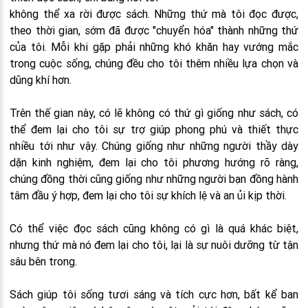
không thể xa rời được sách. Những thứ mà tôi đọc được,
theo thời gian, sớm đã được "chuyển hóa" thành những thứ
của tôi. Mỗi khi gặp phải những khó khăn hay vướng mắc
trong cuộc sống, chúng đều cho tôi thêm nhiều lựa chọn và
dũng khí hơn.
Trên thế gian này, có lẽ không có thứ gì giống như sách, có
thể đem lại cho tôi sự trợ giúp phong phú và thiết thực
nhiều tới như vậy. Chúng giống như những người thầy dày
dặn kinh nghiệm, đem lại cho tôi phương hướng rõ ràng,
chúng đồng thời cũng giống như những người bạn đồng hành
tâm đầu ý hợp, đem lại cho tôi sự khích lệ và an ủi kịp thời.
Có thể việc đọc sách cũng không có gì là quá khác biệt,
nhưng thứ mà nó đem lại cho tôi, lại là sự nuôi dưỡng từ tận
sâu bên trong.
Sách giúp tôi sống tươi sáng và tích cực hơn, bất kể ban