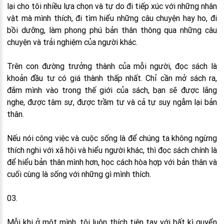
lại cho tôi nhiều lựa chọn và tự do đi tiếp xúc với những nhân
vật mà mình thích, đi tìm hiểu những câu chuyện hay ho, đi
bồi dưỡng, làm phong phú bản thân thông qua những câu
chuyện và trải nghiệm của người khác.
Trên con đường trưởng thành của mỗi người, đọc sách là
khoản đầu tư có giá thành thấp nhất. Chỉ cần mở sách ra,
đắm mình vào trong thế giới của sách, bạn sẽ được lắng
nghe, được tâm sự, được trầm tư và cả tự suy ngẫm lại bản
thân.
Nếu nói công việc và cuộc sống là để chúng ta không ngừng
thích nghi với xã hội và hiểu người khác, thì đọc sách chính là
để hiểu bản thân mình hơn, học cách hòa hợp với bản thân và
cuối cùng là sống với những gì mình thích.
03.
Mỗi khi ở một mình, tôi luôn thích tiện tay với bất kì quyển