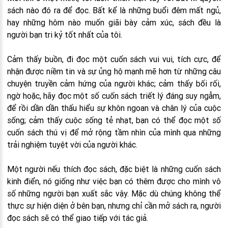
sách nào đó ra để đọc. Bất kể là những buổi đêm mất ngủ,
hay những hôm nào muốn giãi bày cảm xúc, sách đều là
người bạn tri kỷ tốt nhất của tôi.
Cảm thấy buồn, đi đọc một cuốn sách vui vui, tích cực, để
nhận được niềm tin và sự ủng hộ mạnh mẽ hơn từ những câu
chuyện truyền cảm hứng của người khác; cảm thấy bối rối,
ngờ hoặc, hãy đọc một số cuốn sách triết lý đáng suy ngẫm,
để rồi dần dần thấu hiểu sự khôn ngoan và chân lý của cuộc
sống; cảm thấy cuộc sống tẻ nhạt, bạn có thể đọc một số
cuốn sách thú vị để mở rộng tầm nhìn của mình qua những
trải nghiệm tuyệt vời của người khác.
Một người nếu thích đọc sách, đặc biệt là những cuốn sách
kinh điển, nó giống như việc bạn có thêm được cho mình vô
số những người bạn xuất sắc vậy. Mặc dù chúng không thể
thực sự hiện diện ở bên bạn, nhưng chỉ cần mở sách ra, người
đọc sách sẽ có thể giao tiếp với tác giả.