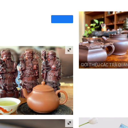
GIỚI THIỆU CÁC TRÀ QUÁ