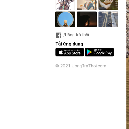
/Uống trà thôi
Tải ứng dụng
© 2021 UongTraThoi.com