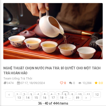
NGHỆ THUẬT CHỌN NƯỚC PHA TRÀ: BÍ QUYẾT CHO MỘT TÁCH
TRÀ HOÀN HẢO
Team Uống Trà Thôi
3474
07:17, 18/09/2024
0
0
13,284
0.0
1
2
3
4
5
6
7
8
9
10
11
12
13
14
15
16
17
18
...
89
36 - 40 of 444 items