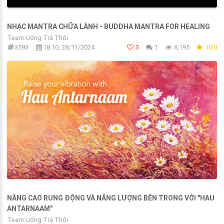
NHẠC MANTRA CHỮA LÀNH - BUDDHA MANTRA FOR HEALING
Team Uống Trà Thôi
3593
18:10, 28/11/2024
3
1
8,195
10.0
NÂNG CAO RUNG ĐỘNG VÀ NĂNG LƯỢNG BÊN TRONG VỚI "HAU
ANTARNAAM"
Team Uống Trà Thôi