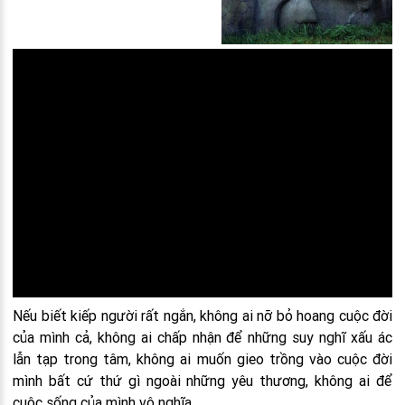
Nếu biết kiếp người rất ngắn, không ai nỡ bỏ hoang cuộc đời
của mình cả, không ai chấp nhận để những suy nghĩ xấu ác
lẫn tạp trong tâm, không ai muốn gieo trồng vào cuộc đời
mình bất cứ thứ gì ngoài những yêu thương, không ai để
cuộc sống của mình vô nghĩa.