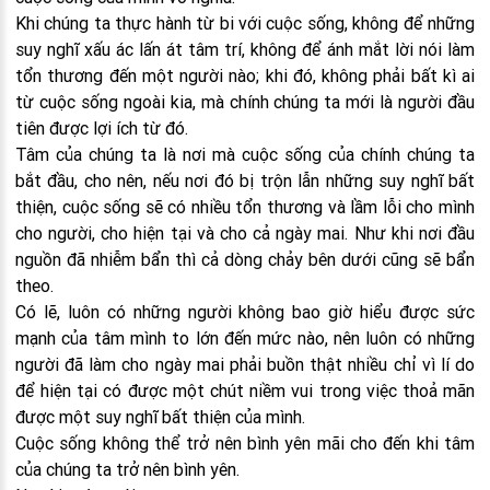
Khi chúng ta thực hành từ bi với cuộc sống, không để những
suy nghĩ xấu ác lấn át tâm trí, không để ánh mắt lời nói làm
tổn thương đến một người nào; khi đó, không phải bất kì ai
từ cuộc sống ngoài kia, mà chính chúng ta mới là người đầu
tiên được lợi ích từ đó.
Tâm của chúng ta là nơi mà cuộc sống của chính chúng ta
bắt đầu, cho nên, nếu nơi đó bị trộn lẫn những suy nghĩ bất
thiện, cuộc sống sẽ có nhiều tổn thương và lầm lỗi cho mình
cho người, cho hiện tại và cho cả ngày mai. Như khi nơi đầu
nguồn đã nhiễm bẩn thì cả dòng chảy bên dưới cũng sẽ bẩn
theo.
Có lẽ, luôn có những người không bao giờ hiểu được sức
mạnh của tâm mình to lớn đến mức nào, nên luôn có những
người đã làm cho ngày mai phải buồn thật nhiều chỉ vì lí do
để hiện tại có được một chút niềm vui trong việc thoả mãn
được một suy nghĩ bất thiện của mình.
Cuộc sống không thể trở nên bình yên mãi cho đến khi tâm
của chúng ta trở nên bình yên.