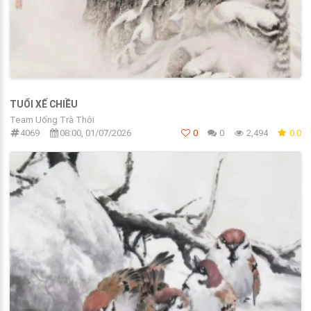
TUỔI XẾ CHIỀU
Team Uống Trà Thôi
4069
08:00, 01/07/2026
0
0
2,494
0.0