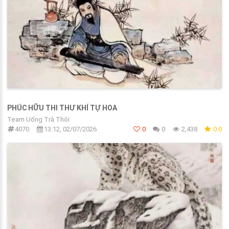
PHÚC HỮU THI THƯ KHÍ TỰ HOA
Team Uống Trà Thôi
4070
13:12, 02/07/2026
0
0
2,438
0.0