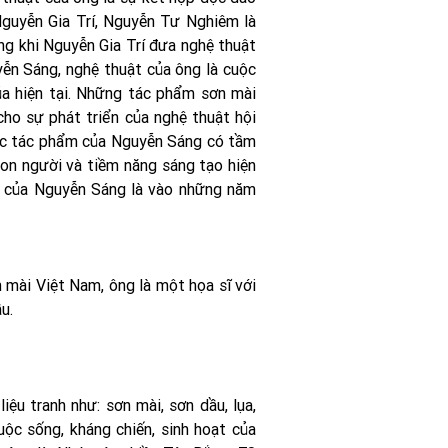
 Nguyễn Gia Trí, Nguyễn Tư Nghiêm là
ng khi Nguyễn Gia Trí đưa nghệ thuật
yễn Sáng, nghệ thuật của ông là cuộc
ủa hiện tại. Những tác phẩm sơn mài
ho sự phát triển của nghệ thuật hội
Các tác phẩm của Nguyễn Sáng có tầm
con người và tiềm năng sáng tạo hiện
ật của Nguyễn Sáng là vào những năm
 mài Việt Nam, ông là một họa sĩ với
u.
iệu tranh như: sơn mài, sơn dầu, lụa,
uộc sống, kháng chiến, sinh hoạt của