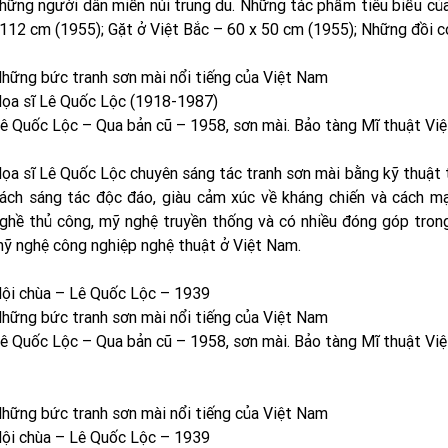
hững người dân miền núi trung du. Những tác phẩm tiêu biểu củ
112 cm (1955); Gặt ở Việt Bắc – 60 x 50 cm (1955); Những đồi 
hững bức tranh sơn mài nổi tiếng của Việt Nam
ọa sĩ Lê Quốc Lộc (1918-1987)
ê Quốc Lộc – Qua bản cũ – 1958, sơn mài. Bảo tàng Mĩ thuật Vi
ọa sĩ Lê Quốc Lộc chuyên sáng tác tranh sơn mài bằng kỹ thuật t
ách sáng tác độc đáo, giàu cảm xúc về kháng chiến và cách mạn
ghề thủ công, mỹ nghệ truyền thống và có nhiều đóng góp trong
ỹ nghệ công nghiệp nghệ thuật ở Việt Nam.
ội chùa – Lê Quốc Lộc – 1939
hững bức tranh sơn mài nổi tiếng của Việt Nam
ê Quốc Lộc – Qua bản cũ – 1958, sơn mài. Bảo tàng Mĩ thuật Vi
hững bức tranh sơn mài nổi tiếng của Việt Nam
ội chùa – Lê Quốc Lộc – 1939