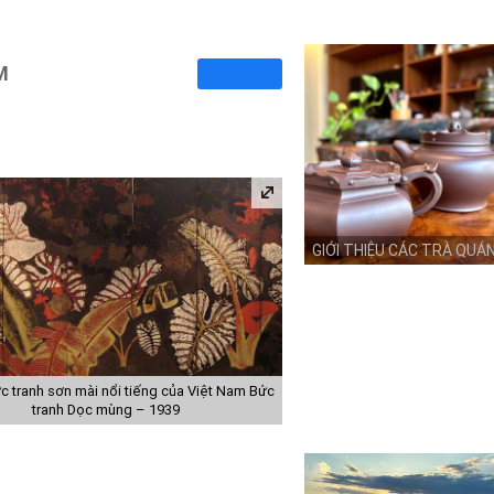
M
GIỚI THIỆU CÁC TRÀ QUÁ
 tranh sơn mài nổi tiếng của Việt Nam Bức
tranh Dọc mùng – 1939