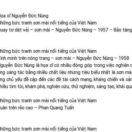
ọa sĩ Nguyễn Đức Nùng
hững bức tranh sơn mài nổi tiếng của Việt Nam
uay tơ dệt vải – sơn mài – Nguyễn Đức Nùng – 1957 – Bảo tàn
hững bức tranh sơn mài nổi tiếng của Việt Nam
ình minh trên nông trang – sơn mài – Nguyễn Đức Nùng – 1958
guyễn Đức Nùng là họa sĩ có nhiều đóng góp trong việc nghiên 
ng sáng tác bằng nhiều chất liệu nhưng tiêu biểu nhất là sơn mà
ng chủ yếu đề cập đến các đề tài cách mạng, kháng chiến và sả
hiều tìm tòi, khám phá, nghiên cứu, thử nghiệm, sáng tạo, khái quá
hững bức tranh sơn mài nổi tiếng của Việt Nam
uân trên rẻo cao – Phan Quang Tuấn
hững bức tranh sơn mài nổi tiếng của Việt Nam