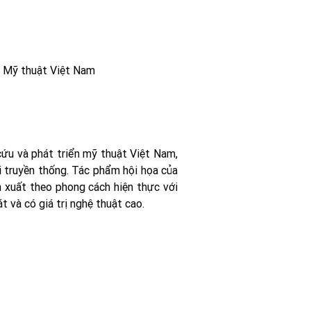
g Mỹ thuật Việt Nam
cứu và phát triển mỹ thuật Việt Nam,
i truyền thống. Tác phẩm hội họa của
n xuất theo phong cách hiện thực với
t và có giá trị nghệ thuật cao.