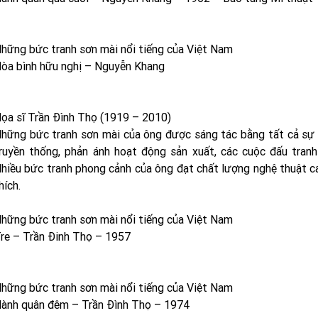
hững bức tranh sơn mài nổi tiếng của Việt Nam
òa bình hữu nghị – Nguyễn Khang
ọa sĩ Trần Đình Thọ (1919 – 2010)
hững bức tranh sơn mài của ông được sáng tác bằng tất cả sự 
ruyền thống, phản ánh hoạt động sản xuất, các cuộc đấu tran
hiều bức tranh phong cảnh của ông đạt chất lượng nghệ thuật 
hích.
hững bức tranh sơn mài nổi tiếng của Việt Nam
re – Trần Đinh Thọ – 1957
hững bức tranh sơn mài nổi tiếng của Việt Nam
ành quân đêm – Trần Đình Thọ – 1974