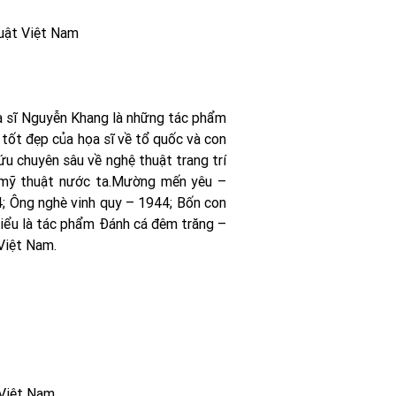
huật Việt Nam
a sĩ Nguyễn Khang là những tác phẩm
 tốt đẹp của họa sĩ về tổ quốc và con
ứu chuyên sâu về nghệ thuật trang trí
 mỹ thuật nước ta.Mường mến yêu –
; Ông nghè vinh quy – 1944; Bốn con
biểu là tác phẩm Đánh cá đêm trăng –
Việt Nam.
 Việt Nam