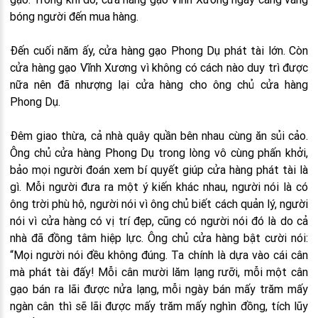
bóng người đến mua hàng.
Đến cuối năm ấy, cửa hàng gạo Phong Dụ phát tài lớn. Còn
cửa hàng gạo Vĩnh Xương vì không có cách nào duy trì được
nữa nên đã nhượng lại cửa hàng cho ông chủ cửa hàng
Phong Dụ.
Đêm giao thừa, cả nhà quây quần bên nhau cùng ăn sủi cảo.
Ông chủ cửa hàng Phong Dụ trong lòng vô cùng phấn khởi,
bảo mọi người đoán xem bí quyết giúp cửa hàng phát tài là
gì. Mỗi người đưa ra một ý kiến khác nhau, người nói là có
ông trời phù hộ, người nói vì ông chủ biết cách quản lý, người
nói vì cửa hàng có vị trí đẹp, cũng có người nói đó là do cả
nhà đã đồng tâm hiệp lực. Ông chủ cửa hàng bật cười nói:
“Mọi người nói đều không đúng. Ta chính là dựa vào cái cân
mà phát tài đấy! Mỗi cân mười lăm lạng rưỡi, mỗi một cân
gạo bán ra lãi được nửa lạng, mỗi ngày bán mấy trăm mấy
ngàn cân thì sẽ lãi được mấy trăm mấy nghìn đồng, tích lũy