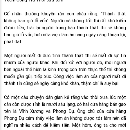
Cổ nhân thường khuyên răn con cháu rằng: "Thành thật
không bao giờ lỗ vốn". Người mà không tốt thì rất khó kiếm
được tiền, trái lại người trung hậu thành thật thì sẽ không
bao giờ lỗ vốn, hơn nữa việc làm ăn càng ngày càng thuận lợi,
phát đạt.
Một người mất đi đức tính thành thật thì sẽ mất đi sự tín
nhiệm của người khác. Khi đối xử với người đó, mọi người
bên ngoài thể hiện là kính trọng còn trên thực thế thì không
muốn gần gũi, tiếp xúc. Công việc làm ăn của người mất đi
thành tín cũng sẽ ngày càng khó khăn, thậm chí là suy bại.
Có một câu chuyện dân gian kể rằng vào thời xưa, lúc một
cân còn được tính là mười sáu lạng, có hai cửa hàng bán gạo
tên là Vĩnh Xương và Phong Dụ. Ông chủ của cửa hàng
Phong Dụ cảm thấy việc làm ăn không được tốt lắm nên đã
nghĩ ra nhiều cách để kiếm tiền. Một hôm, ông ta cho mời