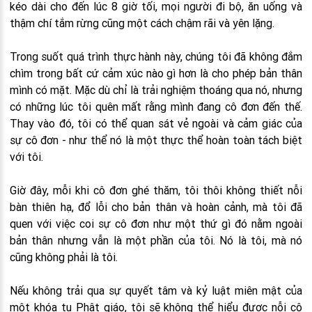
kéo dài cho đến lúc 8 giờ tối, mọi người đi bộ, ăn uống và
thậm chí tắm rừng cũng một cách chậm rãi và yên lặng.
Trong suốt quá trình thực hành này, chúng tôi đã không đắm
chìm trong bất cứ cảm xúc nào gì hơn là cho phép bản thân
mình có mặt. Mặc dù chỉ là trải nghiệm thoáng qua nó, nhưng
có những lúc tôi quên mất rằng mình đang cô đơn đến thế.
Thay vào đó, tôi có thể quan sát vẻ ngoài và cảm giác của
sự cô đơn - như thể nó là một thực thể hoàn toàn tách biệt
với tôi.
Giờ đây, mỗi khi cô đơn ghé thăm, tôi thôi không thiết nỗi
bàn thiên hạ, đổ lỗi cho bản thân và hoàn cảnh, mà tôi đã
quen với việc coi sự cô đơn như một thứ gì đó nằm ngoài
bản thân nhưng vẫn là một phần của tôi. Nó là tôi, mà nó
cũng không phải là tôi.
Nếu không trải qua sự quyết tâm và kỷ luật miên mật của
một khóa tu Phật giáo, tôi sẽ không thể hiểu được nỗi cô