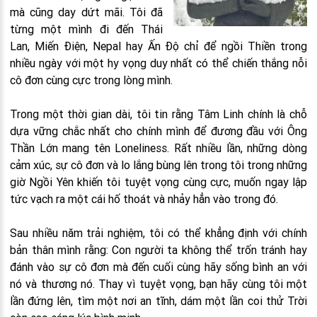
mà cũng day dứt mãi. Tôi đã
từng một mình đi đến Thái
Lan, Miến Điện, Nepal hay Ấn Độ chỉ để ngồi Thiền trong
nhiều ngày với một hy vọng duy nhất có thể chiến thắng nỗi
cô đơn cùng cực trong lòng mình.
Trong một thời gian dài, tôi tin rằng Tâm Linh chính là chỗ
dựa vững chắc nhất cho chính mình để đương đầu với Ông
Thần Lớn mang tên Loneliness. Rất nhiều lần, những dòng
cảm xúc, sự cô đơn và lo lắng bùng lên trong tôi trong những
giờ Ngồi Yên khiến tôi tuyệt vọng cùng cực, muốn ngay lập
tức vạch ra một cái hố thoát và nhảy hẳn vào trong đó.
Sau nhiều năm trải nghiệm, tôi có thể khẳng định với chính
bản thân mình rằng: Con người ta không thể trốn tránh hay
đánh vào sự cô đơn mà đến cuối cùng hãy sống bình an với
nó và thương nó. Thay vì tuyệt vọng, bạn hãy cùng tôi một
lần đứng lên, tìm một nơi an tĩnh, dám một lần coi thử Trời