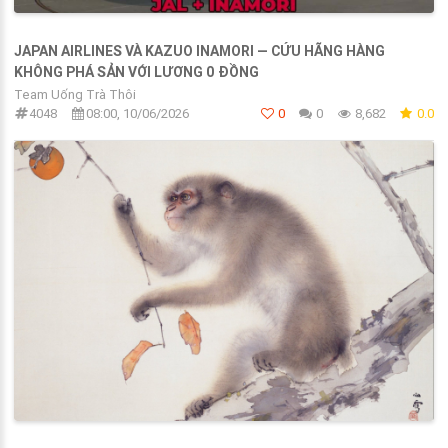
JAPAN AIRLINES VÀ KAZUO INAMORI — CỨU HÃNG HÀNG
KHÔNG PHÁ SẢN VỚI LƯƠNG 0 ĐỒNG
Team Uống Trà Thôi
4048
08:00, 10/06/2026
0
0
8,682
0.0