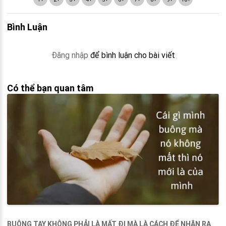
Bình Luận
Đăng nhập
để bình luận cho bài viết
Có thể bạn quan tâm
BUÔNG TAY KHÔNG PHẢI LÀ MẤT ĐI MÀ LÀ CÁCH ĐỂ NHẬN RA