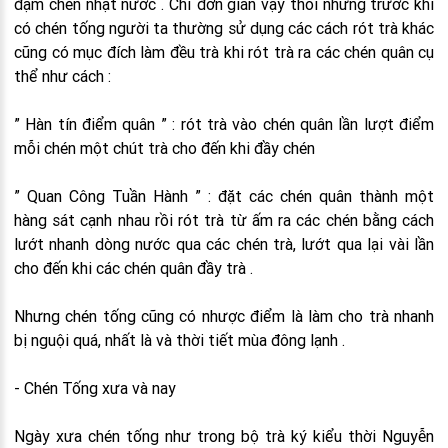
đậm chén nhạt nước . Chỉ đơn giản vậy thôi nhưng trước khi
có chén tống người ta thường sử dụng các cách rót trà khác
cũng có mục đích làm đều trà khi rót trà ra các chén quân cụ
thể như cách :
” Hàn tín điểm quân ” : rót trà vào chén quân lần lượt điểm
mỗi chén một chút trà cho đến khi đầy chén
” Quan Công Tuần Hành ” : đặt các chén quân thành một
hàng sát cạnh nhau rồi rót trà từ ấm ra các chén bằng cách
lướt nhanh dòng nước qua các chén trà, lướt qua lại vài lần
cho đến khi các chén quân đầy trà .
Nhưng chén tống cũng có nhược điểm là làm cho trà nhanh
bị nguội quá, nhất là và thời tiết mùa đông lạnh .
- Chén Tống xưa và nay
Ngày xưa chén tống như trong bộ trà ký kiểu thời Nguyễn