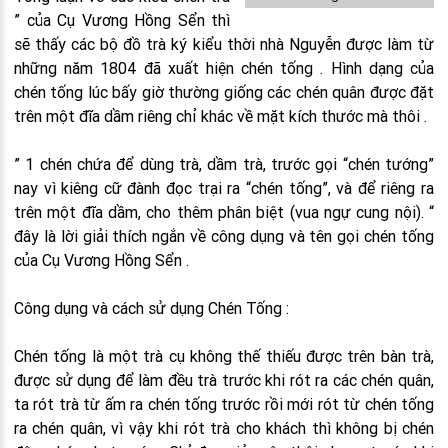
” của Cụ Vương Hồng Sển thì
sẽ thấy các bộ đồ trà ký kiểu thời nhà Nguyễn được làm từ
những năm 1804 đã xuất hiện chén tống . Hình dạng của
chén tống lúc bấy giờ thường giống các chén quân được đặt
trên một đĩa dầm riêng chỉ khác về mặt kích thước mà thôi .
” 1 chén chứa để dùng trà, dầm trà, trước gọi “chén tướng”
nay vì kiêng cữ đành đọc trại ra “chén tống”, và để riêng ra
trên một đĩa dầm, cho thêm phân biệt (vua ngự cung nội). “
đây là lời giải thích ngắn về công dụng và tên gọi chén tống
của Cụ Vương Hồng Sển .
Công dụng và cách sử dụng Chén Tống :
Chén tống là một trà cụ không thế thiếu được trên bàn trà,
được sử dụng để làm đều trà trước khi rót ra các chén quân,
ta rót trà từ ấm ra chén tống trước rồi mới rót từ chén tống
ra chén quân, vì vậy khi rót trà cho khách thì không bị chén