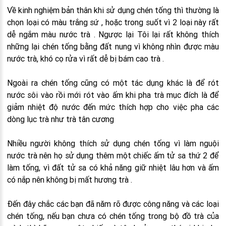
Về kinh nghiệm bản thân khi sử dụng chén tống thì thường là
chọn loại có màu trắng sứ , hoặc trong suốt vì 2 loại này rất
dễ ngắm màu nước trà . Ngược lại Tôi lại rất không thích
những lại chén tống bằng đất nung vì không nhìn được màu
nước trà, khó cọ rửa vì rất dễ bị bám cao trà .
Ngoài ra chén tống cũng có một tác dụng khác là để rót
nước sôi vào rồi mới rót vào ấm khi pha trà mục đích là để
giảm nhiệt độ nước đến mức thích hợp cho việc pha các
dòng lục trà như trà tân cương
Nhiều người không thích sử dụng chén tống vì làm nguội
nước trà nên họ sử dụng thêm một chiếc ấm tử sa thứ 2 để
làm tống, vì đất tử sa có khả năng giữ nhiệt lâu hơn và ấm
có nắp nên không bị mất hương trà .
Đến đây chắc các bạn đã năm rõ được công năng và các loại
chén tống, nếu bạn chưa có chén tống trong bộ đồ trà của