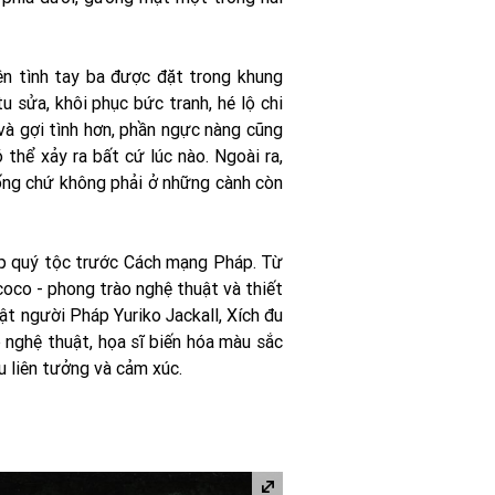
ện tình tay ba được đặt trong khung
 sửa, khôi phục bức tranh, hé lộ chi
 và gợi tình hơn, phần ngực nàng cũng
 thể xảy ra bất cứ lúc nào. Ngoài ra,
sống chứ không phải ở những cành còn
ấp quý tộc trước Cách mạng Pháp. Từ
coco - phong trào nghệ thuật và thiết
ật người Pháp Yuriko Jackall, Xích đu
 nghệ thuật, họa sĩ biến hóa màu sắc
ều liên tưởng và cảm xúc.