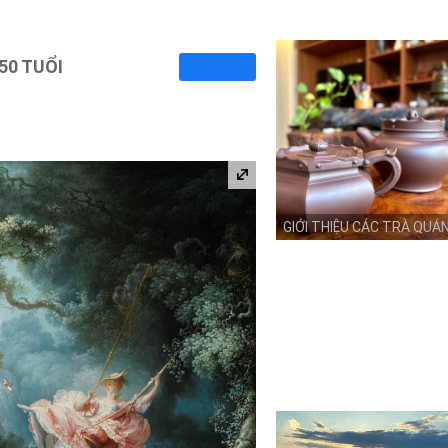
50 TUỔI
GIỚI THIỆU CÁC TRÀ QUÁ