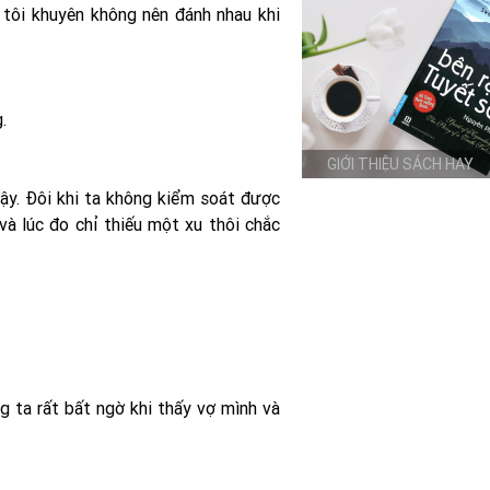
ụ tôi khuyên không nên đánh nhau khi
.
GIỚI THIỆU SÁCH HAY
ậy. Ðôi khi ta không kiểm soát được
à lúc đo chỉ thiếu một xu thôi chắc
 ta rất bất ngờ khi thấy vợ mình và