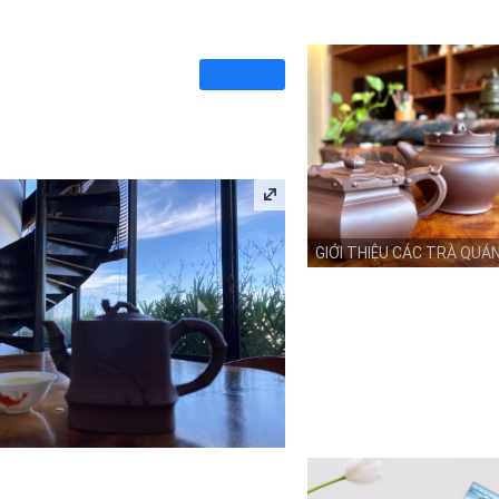
GIỚI THIỆU CÁC TRÀ QUÁ