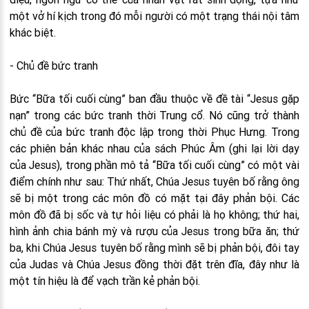
một vở hí kịch trong đó mỗi người có một trạng thái nội tâm
khác biệt.
- Chủ đề bức tranh
Bức “Bữa tối cuối cùng” ban đầu thuộc về đề tài “Jesus gặp
nạn” trong các bức tranh thời Trung cổ. Nó cũng trở thành
chủ đề của bức tranh độc lập trong thời Phục Hưng. Trong
các phiên bản khác nhau của sách Phúc Âm (ghi lại lời dạy
của Jesus), trong phần mô tả “Bữa tối cuối cùng” có một vài
điểm chính như sau: Thứ nhất, Chúa Jesus tuyên bố rằng ông
sẽ bị một trong các môn đồ có mặt tại đây phản bội. Các
môn đồ đã bị sốc và tự hỏi liệu có phải là họ không; thứ hai,
hình ảnh chia bánh mỳ và rượu của Jesus trong bữa ăn; thứ
ba, khi Chúa Jesus tuyên bố rằng mình sẽ bị phản bội, đôi tay
của Judas và Chúa Jesus đồng thời đặt trên đĩa, đây như là
một tín hiệu là để vạch trần kẻ phản bội.