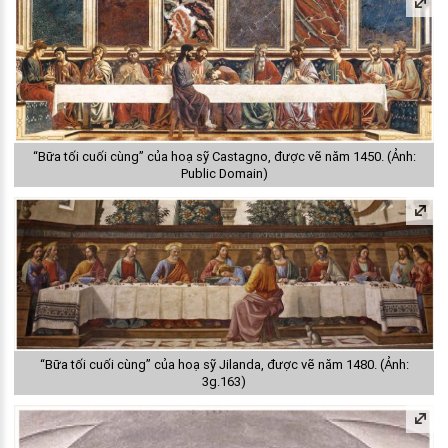
“Bữa tối cuối cùng” của hoạ sỹ Castagno, được vẽ năm 1450. (Ảnh:
Public Domain)
“Bữa tối cuối cùng” của hoạ sỹ Jilanda, được vẽ năm 1480. (Ảnh:
3g.163)