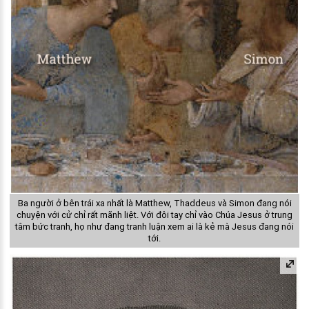
Ba người ở bên trái xa nhất là Matthew, Thaddeus và Simon đang nói
chuyện với cử chỉ rất mãnh liệt. Với đôi tay chỉ vào Chúa Jesus ở trung
tâm bức tranh, họ như đang tranh luận xem ai là kẻ mà Jesus đang nói
tới.