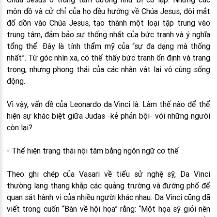
môn đồ và cử chỉ của họ đều hướng về Chúa Jesus, đôi mắt
đổ dồn vào Chúa Jesus, tạo thành một loại tập trung vào
trung tâm, đảm bảo sự thống nhất của bức tranh và ý nghĩa
tổng thể. Đây là tính thẩm mỹ của “sự đa dạng mà thống
nhất”. Từ góc nhìn xa, có thể thấy bức tranh ổn định và trang
trọng, nhưng phong thái của các nhân vật lại vô cùng sống
động.
Vì vậy, vấn đề của Leonardo da Vinci là: Làm thế nào để thể
hiện sự khác biệt giữa Judas -kẻ phản bội- với những người
còn lại?
- Thể hiện trạng thái nội tâm bằng ngôn ngữ cơ thể
Theo ghi chép của Vasari về tiểu sử nghệ sỹ, Da Vinci
thường lang thang khắp các quảng trường và đường phố để
quan sát hành vi của nhiều người khác nhau. Da Vinci cũng đã
viết trong cuốn “Bàn về hội họa” rằng: “Một họa sỹ giỏi nên