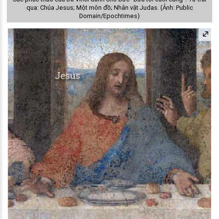
qua: Chúa Jesus; Một môn đồ; Nhân vật Judas. (Ảnh: Public
Domain/Epochtimes)