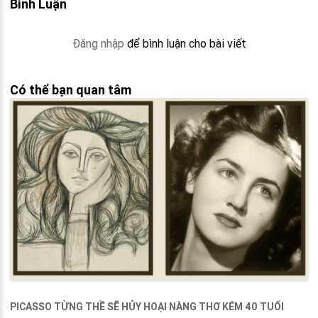
Bình Luận
Đăng nhập
để bình luận cho bài viết
Có thể bạn quan tâm
PICASSO TỪNG THỀ SẼ HỦY HOẠI NÀNG THƠ KÉM 40 TUỔI