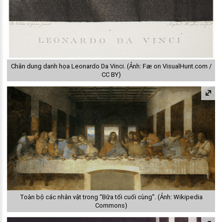
Chân dung danh họa Leonardo Da Vinci. (Ảnh: Fæ on VisualHunt.com /
CC BY)
Toàn bộ các nhân vật trong “Bữa tối cuối cùng”. (Ảnh: Wikipedia
Commons)