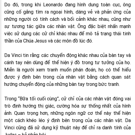
Do đó, trong khi Leonardo đang hình dung toàn cục, ông
cũng cố gắng tìm ra ngoại hình, dáng vẻ và phản ứng của
những người có tính cách và bối cảnh khác nhau, cũng như
sự tương tác giữa các nhân vật. Ông đặc biệt nhấn mạnh
việc sử dụng các cử chỉ khác nhau để mô tả trạng thái tinh
thần của Chúa Jesus và các môn đồ lúc đó.
Da Vinci tin rằng: các chuyển động khác nhau của bàn tay và
cánh tay nên dùng để thể hiện ý đồ trong tư tưởng của họ.
Miễn là người xem tranh muốn phán đoán, họ có thể hiểu
được ý định bên trong của nhân vật bằng cách quan sát
hướng chuyển động của những bàn tay trong bức tranh.
Trong “Bữa tối cuối cùng”, cử chỉ của các nhân vật đóng vai
trò định hướng thị giác, cường hóa sự thống nhất của hình
ảnh. Quan trọng hơn, những ngôn ngữ cơ thể này thể hiện
một cách khéo léo ý định bên trong của các nhân vật. Da
Vinci cũng đã sử dụng kỹ thuật này để chỉ ra danh tính của
Judas – kẻ phản bội.