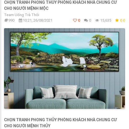
CHỌN TRANH PHONG THỦY PHÒNG KHÁCH NHÀ CHUNG CƯ
CHO NGƯỜI MỆNH MỘC
Team Uống Trà Thôi
990
10:21, 26/08/2021
0
0
15,635
0.0
CHỌN TRANH PHONG THỦY PHÒNG KHÁCH NHÀ CHUNG CƯ
CHO NGƯỜI MỆNH THỦY