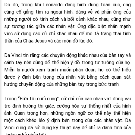
Do đó, trong khi Leonardo đang hình dung toàn cục, ông
cũng cố gắng tìm ra ngoại hình, dáng vẻ và phản ứng của
những người có tính cách và bối cảnh khác nhau, cũng như
sự tương tác giữa các nhân vật. Ông đặc biệt nhấn mạnh
việc sử dụng các cử chỉ khác nhau để mô tả trạng thái tinh
thần của Chúa Jesus và các môn đồ lúc đó.
Da Vinci tin rằng: các chuyển động khác nhau của bàn tay và
cánh tay nên dùng để thể hiện ý đồ trong tư tưởng của họ.
Miễn là người xem tranh muốn phán đoán, họ có thể hiểu
được ý định bên trong của nhân vật bằng cách quan sát
hướng chuyển động của những bàn tay trong bức tranh.
Trong “Bữa tối cuối cùng”, cử chỉ của các nhân vật đóng vai
trò định hướng thị giác, cường hóa sự thống nhất của hình
ảnh. Quan trọng hơn, những ngôn ngữ cơ thể này thể hiện
một cách khéo léo ý định bên trong của các nhân vật. Da
Vinci cũng đã sử dụng kỹ thuật này để chỉ ra danh tính của
Judas – kẻ phản bội.