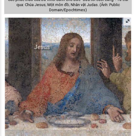
qua: Chúa Jesus; Một môn đồ; Nhân vật Judas. (Ảnh: Public
Domain/Epochtimes)