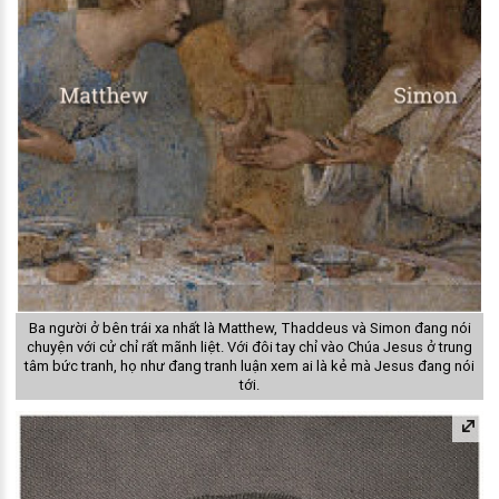
Ba người ở bên trái xa nhất là Matthew, Thaddeus và Simon đang nói
chuyện với cử chỉ rất mãnh liệt. Với đôi tay chỉ vào Chúa Jesus ở trung
tâm bức tranh, họ như đang tranh luận xem ai là kẻ mà Jesus đang nói
tới.