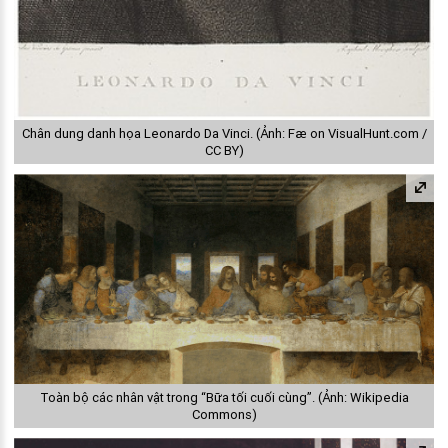
Chân dung danh họa Leonardo Da Vinci. (Ảnh: Fæ on VisualHunt.com /
CC BY)
Toàn bộ các nhân vật trong “Bữa tối cuối cùng”. (Ảnh: Wikipedia
Commons)