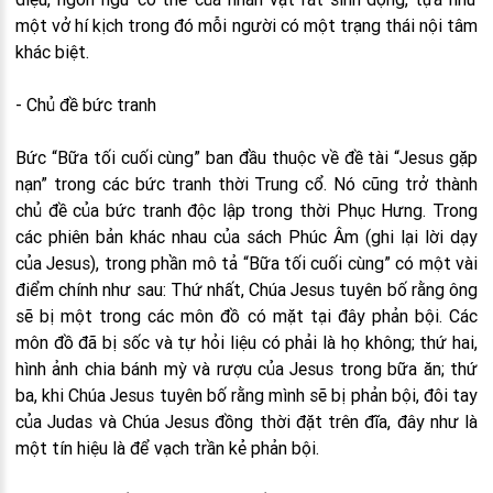
một vở hí kịch trong đó mỗi người có một trạng thái nội tâm
khác biệt.
- Chủ đề bức tranh
Bức “Bữa tối cuối cùng” ban đầu thuộc về đề tài “Jesus gặp
nạn” trong các bức tranh thời Trung cổ. Nó cũng trở thành
chủ đề của bức tranh độc lập trong thời Phục Hưng. Trong
các phiên bản khác nhau của sách Phúc Âm (ghi lại lời dạy
của Jesus), trong phần mô tả “Bữa tối cuối cùng” có một vài
điểm chính như sau: Thứ nhất, Chúa Jesus tuyên bố rằng ông
sẽ bị một trong các môn đồ có mặt tại đây phản bội. Các
môn đồ đã bị sốc và tự hỏi liệu có phải là họ không; thứ hai,
hình ảnh chia bánh mỳ và rượu của Jesus trong bữa ăn; thứ
ba, khi Chúa Jesus tuyên bố rằng mình sẽ bị phản bội, đôi tay
của Judas và Chúa Jesus đồng thời đặt trên đĩa, đây như là
một tín hiệu là để vạch trần kẻ phản bội.