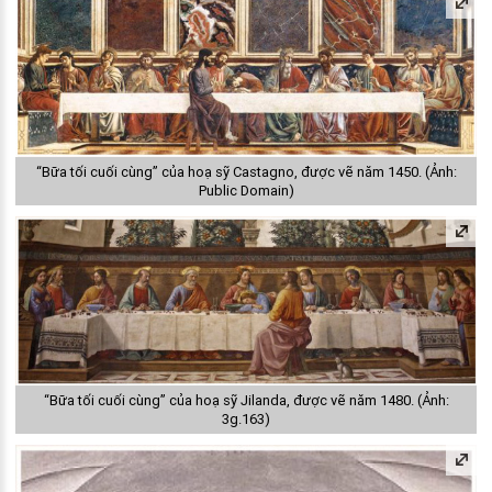
“Bữa tối cuối cùng” của hoạ sỹ Castagno, được vẽ năm 1450. (Ảnh:
Public Domain)
“Bữa tối cuối cùng” của hoạ sỹ Jilanda, được vẽ năm 1480. (Ảnh:
3g.163)