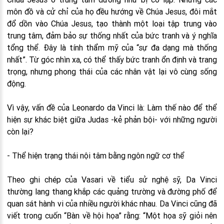
môn đồ và cử chỉ của họ đều hướng về Chúa Jesus, đôi mắt
đổ dồn vào Chúa Jesus, tạo thành một loại tập trung vào
trung tâm, đảm bảo sự thống nhất của bức tranh và ý nghĩa
tổng thể. Đây là tính thẩm mỹ của “sự đa dạng mà thống
nhất”. Từ góc nhìn xa, có thể thấy bức tranh ổn định và trang
trọng, nhưng phong thái của các nhân vật lại vô cùng sống
động.
Vì vậy, vấn đề của Leonardo da Vinci là: Làm thế nào để thể
hiện sự khác biệt giữa Judas -kẻ phản bội- với những người
còn lại?
- Thể hiện trạng thái nội tâm bằng ngôn ngữ cơ thể
Theo ghi chép của Vasari về tiểu sử nghệ sỹ, Da Vinci
thường lang thang khắp các quảng trường và đường phố để
quan sát hành vi của nhiều người khác nhau. Da Vinci cũng đã
viết trong cuốn “Bàn về hội họa” rằng: “Một họa sỹ giỏi nên