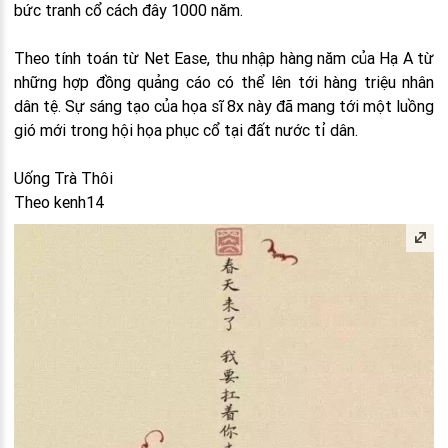
bức tranh cổ cách đây 1000 năm.
Theo tính toán từ Net Ease, thu nhập hàng năm của Hạ A từ
những hợp đồng quảng cáo có thể lên tới hàng triệu nhân
dân tệ. Sự sáng tạo của họa sĩ 8x này đã mang tới một luồng
gió mới trong hội họa phục cổ tại đất nước tỉ dân.
Uống Trà Thôi
Theo kenh14