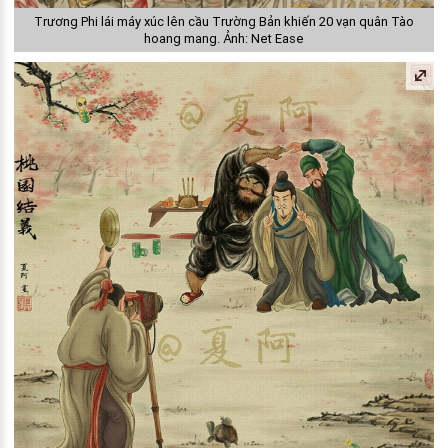
Trương Phi lái máy xúc lên cầu Trường Bản khiến 20 vạn quân Tào
hoang mang. Ảnh: Net Ease