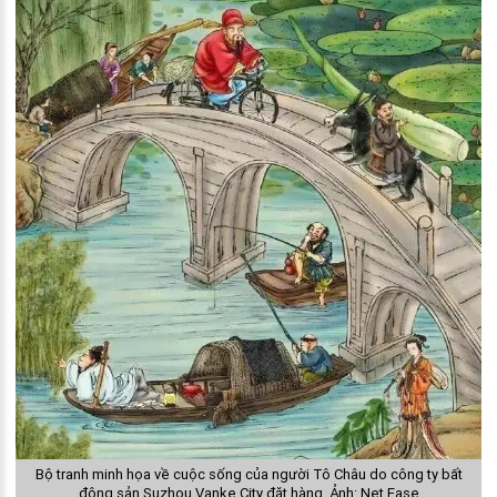
Bộ tranh minh họa về cuộc sống của người Tô Châu do công ty bất
động sản Suzhou Vanke City đặt hàng. Ảnh: Net Ease