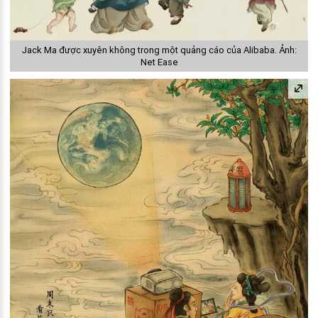
Jack Ma được xuyên không trong một quảng cáo của Alibaba. Ảnh:
Net Ease