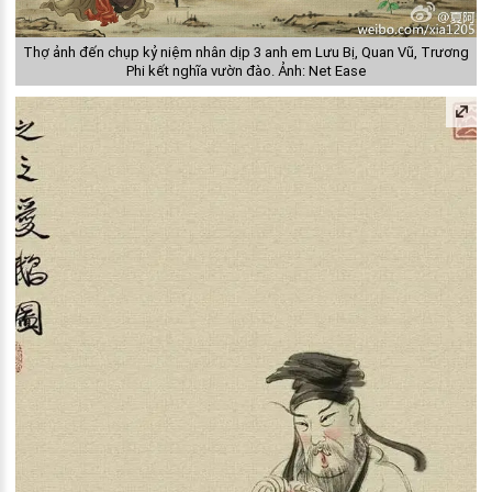
Thợ ảnh đến chụp kỷ niệm nhân dịp 3 anh em Lưu Bị, Quan Vũ, Trương
Phi kết nghĩa vườn đào. Ảnh: Net Ease