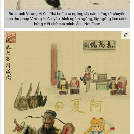
Bức tranh Vương Hi Chi "thả tim" cho ngỗng lấy cảm hứng từ chuyện
nhà thư pháp Vương Hi Chi yêu thích ngắm ngỗng, lấy ngỗng làm cảnh
hứng viết chữ của mình. Ảnh: Net Ease