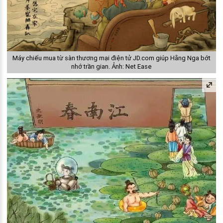
Máy chiếu mua từ sàn thương mại điện tử JD.com giúp Hằng Nga bớt
nhớ trần gian. Ảnh: Net Ease