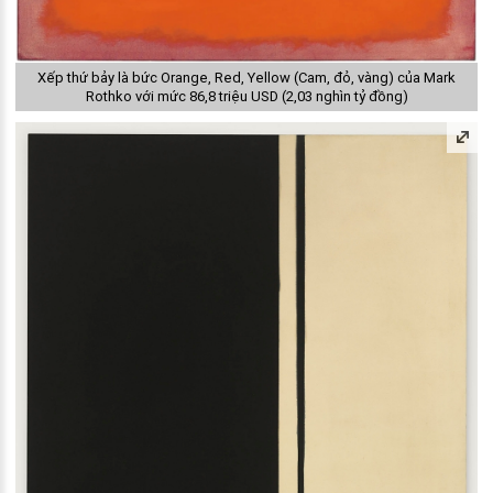
Xếp thứ bảy là bức Orange, Red, Yellow (Cam, đỏ, vàng) của Mark
Rothko với mức 86,8 triệu USD (2,03 nghìn tỷ đồng)