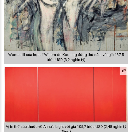
Woman III của họa sĩ Willem de Kooning đứng thứ năm với giá 137,5
triệu USD (3,2 nghìn tỷ)
Vị trí thứ sáu thuộc về Anna's Light với giá 105,7 triệu USD (2,48 nghìn tỷ
đồng).