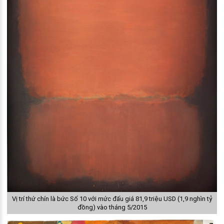
Vị trí thứ chín là bức Số 10 với mức đấu giá 81,9 triệu USD (1,9 nghìn tỷ
đồng) vào tháng 5/2015