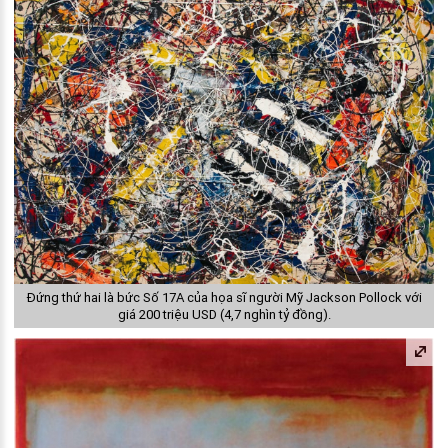
Đứng thứ hai là bức Số 17A của họa sĩ người Mỹ Jackson Pollock với
giá 200 triệu USD (4,7 nghìn tỷ đồng).