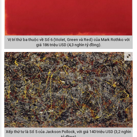
Vị trí thứ ba thuộc về Số 6 (Violet, Green và Red) của Mark Rothko với
giá 186 triệu USD (4,3 nghìn tỷ đồng).
Xếp thứ tư là Số 5 của Jackson Pollock, với giá 140 triệu USD (3,2 nghìn
tỷ đồng)