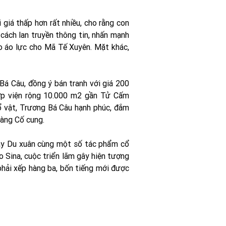
iá thấp hơn rất nhiều, cho rằng con
ách lan truyền thông tin, nhấn mạnh
o áo lực cho Mã Tế Xuyên. Mặt khác,
á Câu, đồng ý bán tranh với giá 200
ợp viện rộng 10.000 m2 gần Tử Cấm
ổ vật, Trương Bá Câu hạnh phúc, đắm
tàng Cố cung.
ày Du xuân cùng một số tác phẩm cổ
o Sina, cuộc triển lãm gây hiện tượng
phải xếp hàng ba, bốn tiếng mới được