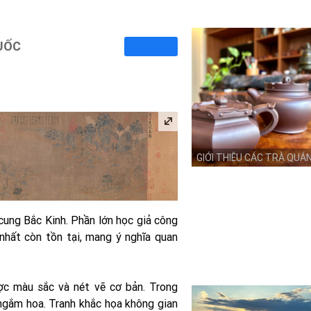
QUỐC
GIỚI THIỆU CÁC TRÀ QUÁ
cung Bắc Kinh. Phần lớn học giả công
nhất còn tồn tại, mang ý nghĩa quan
ợc màu sắc và nét vẽ cơ bản. Trong
 ngắm hoa. Tranh khắc họa không gian