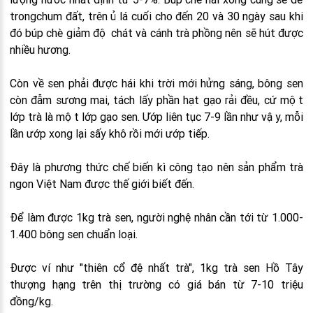
trongchum đất, trên ủ lá cuối cho đến 20 và 30 ngày sau khi
đó búp chè giảm độ chát và cánh trà phồng nên sẽ hút được
nhiều hương.
Còn về sen phải được hái khi trời mới hửng sáng, bông sen
còn đẫm sương mai, tách lấy phần hạt gạo rải đều, cứ một
lớp trà là một lớp gạo sen. Ướp liên tục 7-9 lần như vậy, mỗi
lần ướp xong lại sấy khô rồi mới ướp tiếp.
Đây là phương thức chế biến kì công tạo nên sản phẩm trà
ngon Việt Nam được thế giới biết đến.
Để làm được 1kg trà sen, người nghệ nhân cần tới từ 1.000-
1.400 bông sen chuẩn loại.
Được ví như "thiên cổ đệ nhất trà", 1kg trà sen Hồ Tây
thượng hạng trên thị trường có giá bán từ 7-10 triệu
đồng/kg.