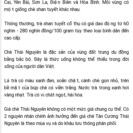
Cai, Yên Bái, Sơn La, Điện Biên và Hòa Bình. Mỗi vùng có
một giống chè shan tuyết khác nhau.
Thông thường, trà shan tuyết cổ thụ có giá dao động từ 60
nghìn - 280 nghìn đồng/100 gram tùy theo loại bình dân đến
cao cấp.
Chè Thái Nguyên là đặc sản của vùng đất trung du đồng
bằng bắc bộ. Đây là thức uống không thể thiếu trong đời
sống của người dân Việt.
Lá trà có màu xanh đen, xoắn chặt, cánh chè gọn nhỏ, trên
bề mặt của búp chè có viền trắng. Nước trà trong xanh hơi
vàng nhạt. Trà có vị chát ngọt, hài hòa.
Giá chè Thái Nguyên không có một mức giá chung cụ thể. Có
2 nguyên nhân chính ảnh hưởng đến giá chè Tân Cương Thái
Nguyên là theo mùa vụ và do khâu lưu thông phân phối.