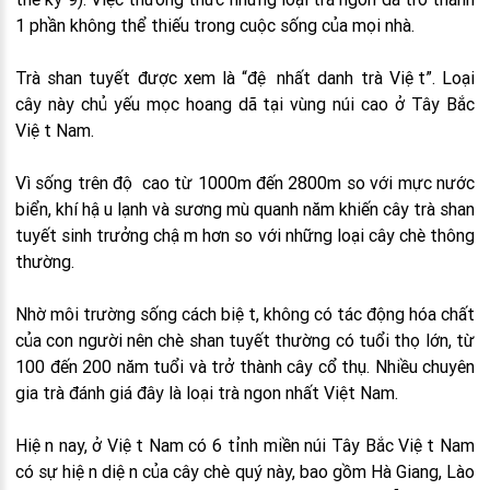
1 phần không thể thiếu trong cuộc sống của mọi nhà.
Trà shan tuyết được xem là “đệ nhất danh trà Việt”. Loại
cây này chủ yếu mọc hoang dã tại vùng núi cao ở Tây Bắc
Việt Nam.
Vì sống trên độ cao từ 1000m đến 2800m so với mực nước
biển, khí hậu lạnh và sương mù quanh năm khiến cây trà shan
tuyết sinh trưởng chậm hơn so với những loại cây chè thông
thường.
Nhờ môi trường sống cách biệt, không có tác động hóa chất
của con người nên chè shan tuyết thường có tuổi thọ lớn, từ
100 đến 200 năm tuổi và trở thành cây cổ thụ. Nhiều chuyên
gia trà đánh giá đây là loại trà ngon nhất Việt Nam.
Hiện nay, ở Việt Nam có 6 tỉnh miền núi Tây Bắc Việt Nam
có sự hiện diện của cây chè quý này, bao gồm Hà Giang, Lào