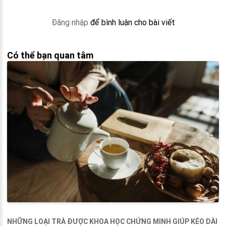
Đăng nhập
để bình luận cho bài viết
Có thể bạn quan tâm
NHỮNG LOẠI TRÀ ĐƯỢC KHOA HỌC CHỨNG MINH GIÚP KÉO DÀI