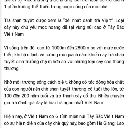
1 phần không thể thiếu trong cuộc sống của mọi nhà.
Trà shan tuyết được xem là “đệ nhất danh trà Việt”. Loại
cây này chủ yếu mọc hoang dã tại vùng núi cao ở Tây Bắc
Việt Nam.
Vì sống trên độ cao từ 1000m đến 2800m so với mực nước
biển, khí hậu lạnh và sương mù quanh năm khiến cây trà shan
tuyết sinh trưởng chậm hơn so với những loại cây chè thông
thường.
Nhờ môi trường sống cách biệt, không có tác động hóa chất
của con người nên chè shan tuyết thường có tuổi thọ lớn, từ
100 đến 200 năm tuổi và trở thành cây cổ thụ. Nhiều chuyên
gia trà đánh giá đây là loại trà ngon nhất Việt Nam.
Hiện nay, ở Việt Nam có 6 tỉnh miền núi Tây Bắc Việt Nam
có sự hiện diện của cây chè quý này, bao gồm Hà Giang, Lào