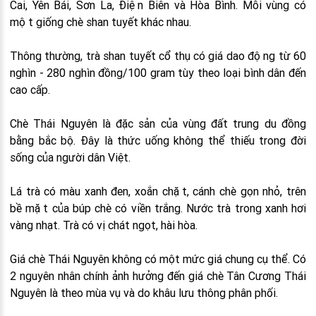
Cai, Yên Bái, Sơn La, Điện Biên và Hòa Bình. Mỗi vùng có
một giống chè shan tuyết khác nhau.
Thông thường, trà shan tuyết cổ thụ có giá dao động từ 60
nghìn - 280 nghìn đồng/100 gram tùy theo loại bình dân đến
cao cấp.
Chè Thái Nguyên là đặc sản của vùng đất trung du đồng
bằng bắc bộ. Đây là thức uống không thể thiếu trong đời
sống của người dân Việt.
Lá trà có màu xanh đen, xoắn chặt, cánh chè gọn nhỏ, trên
bề mặt của búp chè có viền trắng. Nước trà trong xanh hơi
vàng nhạt. Trà có vị chát ngọt, hài hòa.
Giá chè Thái Nguyên không có một mức giá chung cụ thể. Có
2 nguyên nhân chính ảnh hưởng đến giá chè Tân Cương Thái
Nguyên là theo mùa vụ và do khâu lưu thông phân phối.