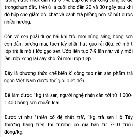
trongchum đất, trên ủ lá cuối cho đến 20 và 30 ngày sau khi
đó búp chè giảm độ chát và cánh trà phồng nên sẽ hút được
nhiều hương.
Còn về sen phải được hái khi trời mới hửng sáng, bông sen
còn đẫm sương mai, tách lấy phần hạt gạo rải đều, cứ một
lớp trà là một lớp gạo sen. Ướp liên tục 7-9 lần như vậy, mỗi
lần ướp xong lại sấy khô rồi mới ướp tiếp.
Đây là phương thức chế biến kì công tạo nên sản phẩm trà
ngon Việt Nam được thế giới biết đến.
Để làm được 1kg trà sen, người nghệ nhân cần tới từ 1.000-
1.400 bông sen chuẩn loại.
Được ví như "thiên cổ đệ nhất trà", 1kg trà sen Hồ Tây
thượng hạng trên thị trường có giá bán từ 7-10 triệu
đồng/kg.