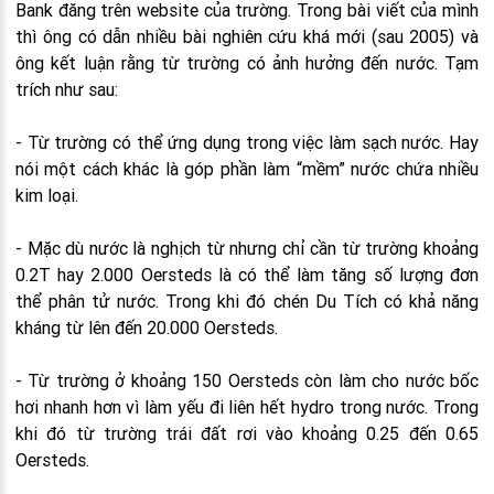
Bank đăng trên website của trường. Trong bài viết của mình
thì ông có dẫn nhiều bài nghiên cứu khá mới (sau 2005) và
ông kết luận rằng từ trường có ảnh hưởng đến nước. Tạm
trích như sau:
- Từ trường có thể ứng dụng trong việc làm sạch nước. Hay
nói một cách khác là góp phần làm “mềm” nước chứa nhiều
kim loại.
- Mặc dù nước là nghịch từ nhưng chỉ cần từ trường khoảng
0.2T hay 2.000 Oersteds là có thể làm tăng số lượng đơn
thể phân tử nước. Trong khi đó chén Du Tích có khả năng
kháng từ lên đến 20.000 Oersteds.
- Từ trường ở khoảng 150 Oersteds còn làm cho nước bốc
hơi nhanh hơn vì làm yếu đi liên hết hydro trong nước. Trong
khi đó từ trường trái đất rơi vào khoảng 0.25 đến 0.65
Oersteds.