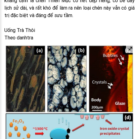
khẳng định là chén Thiên Mục có nét đẹp riêng, có bề dày
lịch sử dài, và rất khó để làm ra nên loại chén này vẫn có giá
trị đặc biệt và đáng để sưu tầm.
Uống Trà Thôi
Theo danhtra