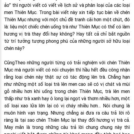
ảo” thì người viết có viết về lịch sử và phân loại của các loại
men Thiên Mục. Trong bài viết này xin tiếp tục bàn về chén
Thiên Mục nhưng với một chủ đề tranh cãi hơn một chút, đó
là: liệu một chiếc chén uống trà như Thiên Mục có thể có làm
hương vị trà thay đổi hay không? Hay tất cả chỉ bắt nguồn
từ trí tưởng tượng phong phú của những người sở hữu loại
chén này?
CũngTheo những người từng có trải nghiệm với chén Thiên
Mục mà người viết có nói chuyện thì hầu hết đều công nhận
rằng loại chén này thật sự có tác động lên trà. Chẳng hạn
như những một số loại trà lên men cao sẽ có vị chát và mùi
gỗ nhiều hơn khi uống trong chén Thiên Mục, trà lên men
thấp như trà xanh hay ô long lại ngọt và thơm nhiều hơn, một
số loại xao lửa lớn lại có vị cháy nhiều hơn… Nói chung là
muôn hình vạn trạng. Nhưng chẳng ai đưa ra câu trả lời rõ
ràng là tại sao chén Thiên Mục lại thay đổi hương vị trà cả.
May mắn là trong những câu trả lời chung chung này thì