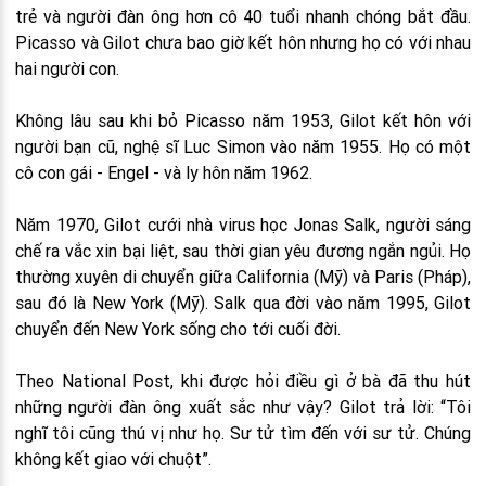
trẻ và người đàn ông hơn cô 40 tuổi nhanh chóng bắt đầu.
Picasso và Gilot chưa bao giờ kết hôn nhưng họ có với nhau
hai người con.
Không lâu sau khi bỏ Picasso năm 1953, Gilot kết hôn với
người bạn cũ, nghệ sĩ Luc Simon vào năm 1955. Họ có một
cô con gái - Engel - và ly hôn năm 1962.
Năm 1970, Gilot cưới nhà virus học Jonas Salk, người sáng
chế ra vắc xin bại liệt, sau thời gian yêu đương ngắn ngủi. Họ
thường xuyên di chuyển giữa California (Mỹ) và Paris (Pháp),
sau đó là New York (Mỹ). Salk qua đời vào năm 1995, Gilot
chuyển đến New York sống cho tới cuối đời.
Theo National Post, khi được hỏi điều gì ở bà đã thu hút
những người đàn ông xuất sắc như vậy? Gilot trả lời: “Tôi
nghĩ tôi cũng thú vị như họ. Sư tử tìm đến với sư tử. Chúng
không kết giao với chuột”.