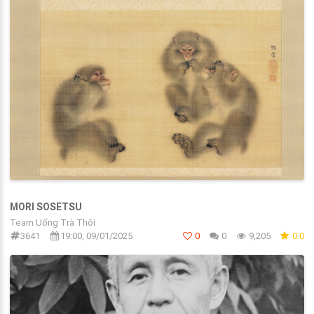
MORI SOSETSU
Team Uống Trà Thôi
3641
19:00, 09/01/2025
0
0
9,205
0.0