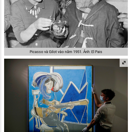
Picasso và Gilot vào năm 1951. Ảnh: El Pais