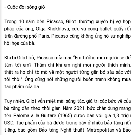
- Cuộc đời sóng gió
Trong 10 năm bên Picasso, Gilot thường xuyên bị vợ hợp
pháp của ông, Olga Khokhlova, cựu vũ công ballet quấy rối
trên đường phố Paris. Picasso cũng không ủng hộ sự nghiệp
hội họa của bà.
Khi bị Gilot bỏ, Picasso mỉa mai: “Em tưởng mọi người sẽ để
tâm tới em? Thậm chí khi em nghĩ mọi người thích mình,
thật ra họ chỉ tò mò về một người từng gắn bó sâu sắc với
tôi thôi”. Ông cũng nói những người buôn tranh không mua
tác phẩm của bà.
Tuy nhiên, Gilot vẫn miệt mài sáng tác, giá trị các bức vẽ của
bà tăng dần theo thời gian. Năm 2021, bức chân dung mang
tên Paloma à la Guitare (1965) được bán với giá 1,3 triệu
USD. Tác phẩm của bà được trưng bày ở nhiều bảo tàng nổi
tiếng, bao gồm Bảo tàng Nghệ thuật Metropolitan và Bảo